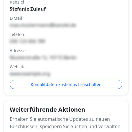
Kanzlei
Stefanie Zulauf
E-Mail
max.mustermann@kanzlei.de
Telefon
030 123 456 789
Adresse
Musterstraße 12, 10115 Berlin
Website
www.example.org
Kontaktdaten kostenlos freischalten
Weiterführende Aktionen
Erhalten Sie automatische Updates zu neuen
Beschlüssen, speichern Sie Suchen und verwalten