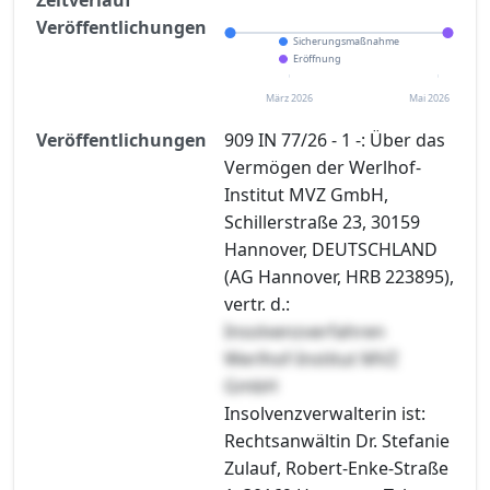
Veröffentlichungen
Sicherungsmaßnahme
Eröffnung
März 2026
Mai 2026
Veröffentlichungen
909 IN 77/26 - 1 -: Über das
Vermögen der Werlhof-
Institut MVZ GmbH,
Schillerstraße 23, 30159
Hannover, DEUTSCHLAND
(AG Hannover, HRB 223895),
vertr. d.:
Insolvenzverfahren
Werlhof-Institut MVZ
GmbH
Insolvenzverwalterin ist:
Rechtsanwältin Dr. Stefanie
Zulauf, Robert-Enke-Straße