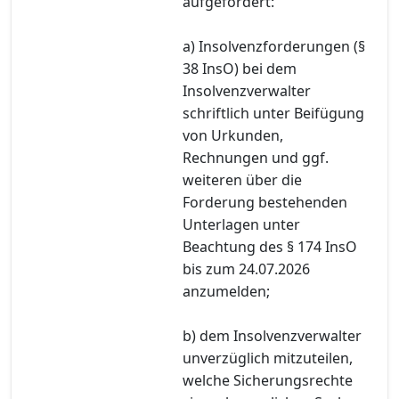
aufgefordert:
a) Insolvenzforderungen (§
38 InsO) bei dem
Insolvenzverwalter
schriftlich unter Beifügung
von Urkunden,
Rechnungen und ggf.
weiteren über die
Forderung bestehenden
Unterlagen unter
Beachtung des § 174 InsO
bis zum 24.07.2026
anzumelden;
b) dem Insolvenzverwalter
unverzüglich mitzuteilen,
welche Sicherungsrechte