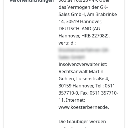
das Vermögen der GK-
Sales GmbH, Am Brabrinke
14, 30519 Hannover,
DEUTSCHLAND (AG
Hannover, HRB 227082),
vertr. d.:
Insolvenzverfahren GK-
Sales GmbH
Insolvenzverwalter ist:
Rechtsanwalt Martin
Gehlen, Luisenstraße 4,
30159 Hannover, Tel.: 0511
357710-0, Fax: 0511 357710-
11, Internet:
www.koesterberner.de.
Die Gläubiger werden