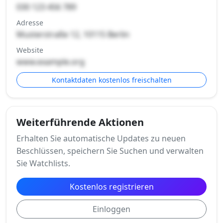
030 123 456 789
Adresse
Musterstraße 12, 10115 Berlin
Website
www.example.org
Kontaktdaten kostenlos freischalten
Weiterführende Aktionen
Erhalten Sie automatische Updates zu neuen
Beschlüssen, speichern Sie Suchen und verwalten
Sie Watchlists.
Kostenlos registrieren
Einloggen