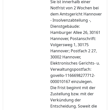
Sie ist innerhalb einer
Notfrist von 2 Wochen bei
dem Amtsgericht Hannover
- Insolvenzabteilung -,
Dienstgebäude:
Hamburger Allee 26, 30161
Hannover, Postanschrift:
Volgersweg 1, 30175
Hannover; Postfach 2 27,
30002 Hannover,
Elektronisches Gerichts- u.
Verwaltungspostfach:
govello-1166698277712-
000010167 einzulegen.
Die Frist beginnt mit der
Zustellung bzw. mit der
Verkündung der
Entscheidung. Soweit die