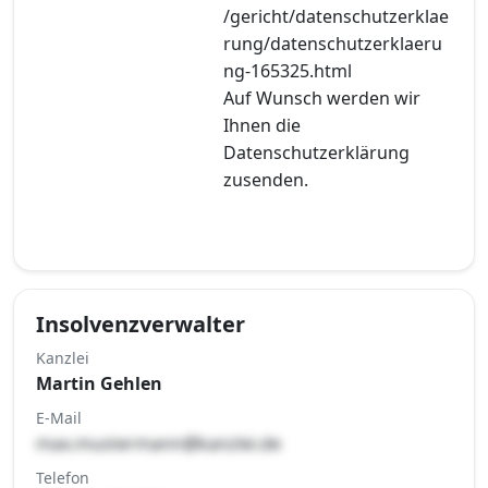
/gericht/datenschutzerklae
rung/datenschutzerklaeru
ng-165325.html
Auf Wunsch werden wir
Ihnen die
Datenschutzerklärung
zusenden.
Insolvenzverwalter
Kanzlei
Martin Gehlen
E-Mail
max.mustermann@kanzlei.de
Telefon