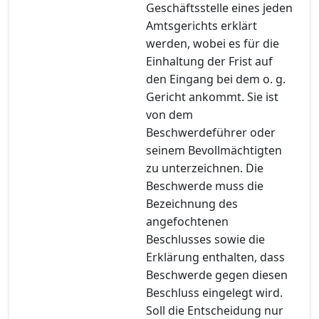
Geschäftsstelle eines jeden
Amtsgerichts erklärt
werden, wobei es für die
Einhaltung der Frist auf
den Eingang bei dem o. g.
Gericht ankommt. Sie ist
von dem
Beschwerdeführer oder
seinem Bevollmächtigten
zu unterzeichnen. Die
Beschwerde muss die
Bezeichnung des
angefochtenen
Beschlusses sowie die
Erklärung enthalten, dass
Beschwerde gegen diesen
Beschluss eingelegt wird.
Soll die Entscheidung nur