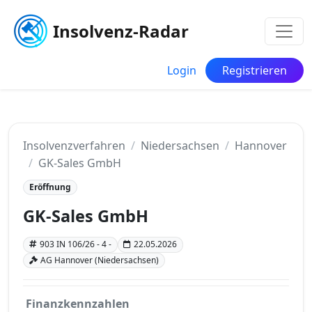
Insolvenz-Radar
Login
Registrieren
Insolvenzverfahren
Niedersachsen
Hannover
GK-Sales GmbH
Eröffnung
GK-Sales GmbH
903 IN 106/26 - 4 -
22.05.2026
AG Hannover (Niedersachsen)
Finanzkennzahlen