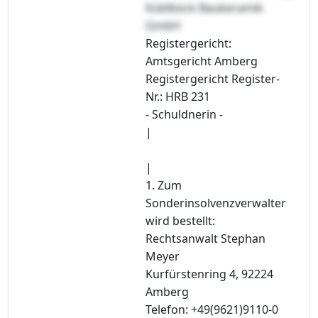
Küblböck Baukeramik
GmbH
Registergericht:
Amtsgericht Amberg
Registergericht Register-
Nr.: HRB 231
- Schuldnerin -
|
|
1. Zum
Sonderinsolvenzverwalter
wird bestellt:
Rechtsanwalt Stephan
Meyer
Kurfürstenring 4, 92224
Amberg
Telefon: +49(9621)9110-0