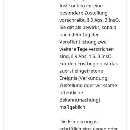
InsO neben ihr eine
besondere Zustellung
vorschreibt, § 9 Abs. 3 InsO.
Sie gilt als bewirkt, sobald
nach dem Tag der
Veröffentlichung zwei
weitere Tage verstrichen
sind, § 9 Abs. 1 S. 3 InsO.
Für den Fristbeginn ist das
zuerst eingetretene
Ereignis (Verkündung,
Zustellung oder wirksame
öffentliche
Bekanntmachung)
maßgeblich.
Die Erinnerung ist
schriftlich einzulegen oder