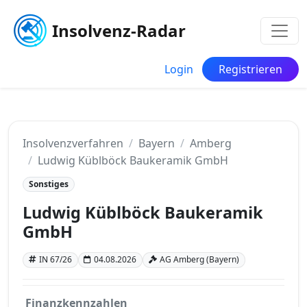
Insolvenz-Radar
Login
Registrieren
Insolvenzverfahren
Bayern
Amberg
Ludwig Küblböck Baukeramik GmbH
Sonstiges
Ludwig Küblböck Baukeramik
GmbH
IN 67/26
04.08.2026
AG Amberg (Bayern)
Finanzkennzahlen