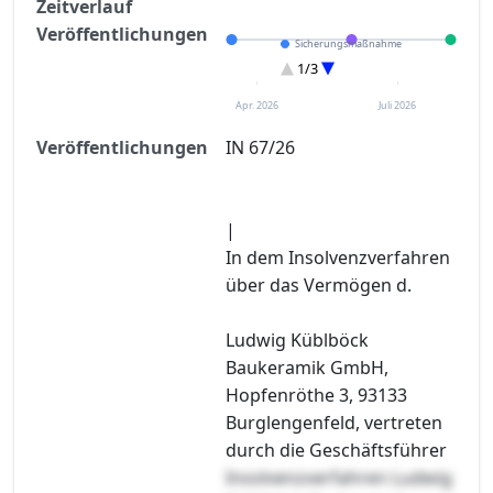
Zeitverlauf
Veröffentlichungen
Sicherungsmaßnahme
Eröffnung
1/3
Sonstiges
Apr. 2026
Juli 2026
Veröffentlichungen
IN 67/26
|
In dem Insolvenzverfahren
über das Vermögen d.
Ludwig Küblböck
Baukeramik GmbH,
Hopfenröthe 3, 93133
Burglengenfeld, vertreten
durch die Geschäftsführer
Insolvenzverfahren Ludwig