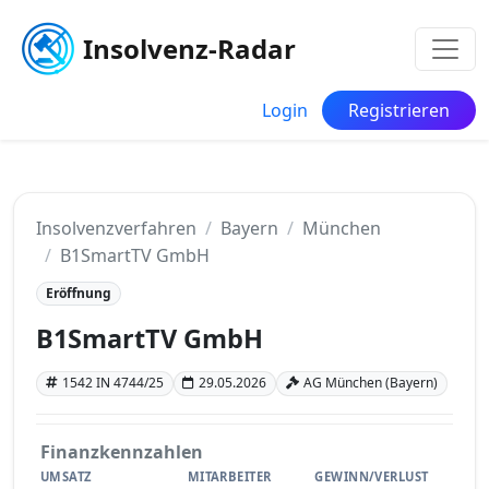
Insolvenz-Radar
Login
Registrieren
Insolvenzverfahren
Bayern
München
B1SmartTV GmbH
Eröffnung
B1SmartTV GmbH
1542 IN 4744/25
29.05.2026
AG München (Bayern)
Finanzkennzahlen
UMSATZ
MITARBEITER
GEWINN/VERLUST