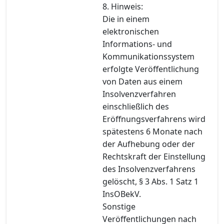
8. Hinweis:
Die in einem
elektronischen
Informations- und
Kommunikationssystem
erfolgte Veröffentlichung
von Daten aus einem
Insolvenzverfahren
einschließlich des
Eröffnungsverfahrens wird
spätestens 6 Monate nach
der Aufhebung oder der
Rechtskraft der Einstellung
des Insolvenzverfahrens
gelöscht, § 3 Abs. 1 Satz 1
InsOBekV.
Sonstige
Veröffentlichungen nach