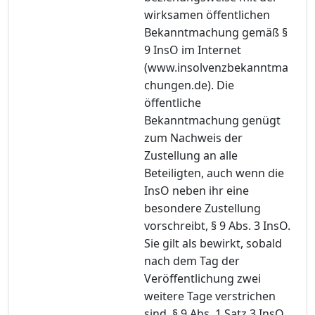
wirksamen öffentlichen
Bekanntmachung gemäß §
9 InsO im Internet
(www.insolvenzbekanntma
chungen.de). Die
öffentliche
Bekanntmachung genügt
zum Nachweis der
Zustellung an alle
Beteiligten, auch wenn die
InsO neben ihr eine
besondere Zustellung
vorschreibt, § 9 Abs. 3 InsO.
Sie gilt als bewirkt, sobald
nach dem Tag der
Veröffentlichung zwei
weitere Tage verstrichen
sind, § 9 Abs. 1 Satz 3 InsO.