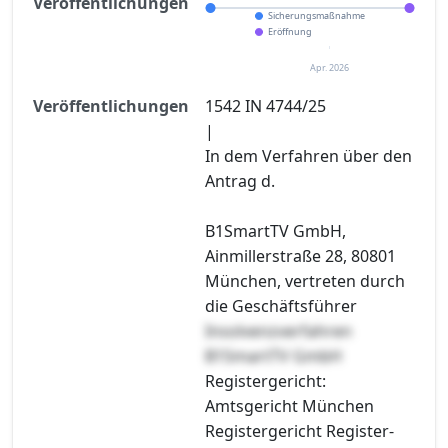
Veröffentlichungen
Sicherungsmaßnahme
Eröffnung
Apr. 2026
Veröffentlichungen
1542 IN 4744/25
|
In dem Verfahren über den
Antrag d.
B1SmartTV GmbH,
Ainmillerstraße 28, 80801
München, vertreten durch
die Geschäftsführer
Insolvenzverfahren
B1SmartTV GmbH
Registergericht:
Amtsgericht München
Registergericht Register-