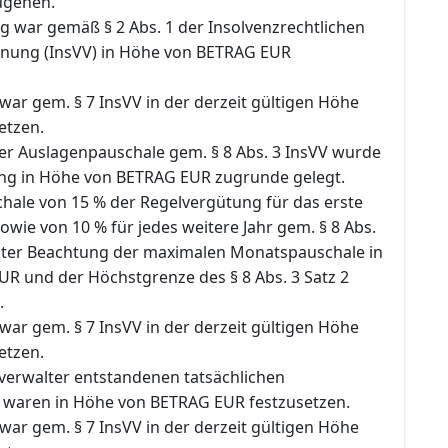
ugehen.
g war gemäß § 2 Abs. 1 der Insolvenzrechtlichen
nung (InsVV) in Höhe von BETRAG EUR
ar gem. § 7 InsVV in der derzeit gültigen Höhe
etzen.
r Auslagenpauschale gem. § 8 Abs. 3 InsVV wurde
ng in Höhe von BETRAG EUR zugrunde gelegt.
hale von 15 % der Regelvergütung für das erste
sowie von 10 % für jedes weitere Jahr gem. § 8 Abs.
nter Beachtung der maximalen Monatspauschale in
UR und der Höchstgrenze des § 8 Abs. 3 Satz 2
.
ar gem. § 7 InsVV in der derzeit gültigen Höhe
etzen.
verwalter entstandenen tatsächlichen
 waren in Höhe von BETRAG EUR festzusetzen.
ar gem. § 7 InsVV in der derzeit gültigen Höhe