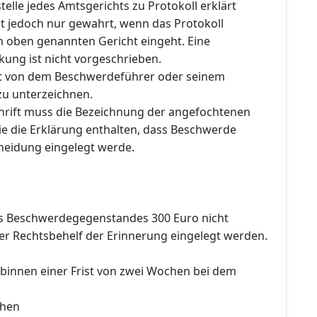
telle jedes Amtsgerichts zu Protokoll erklärt
ist jedoch nur gewahrt, wenn das Protokoll
m oben genannten Gericht eingeht. Eine
kung ist nicht vorgeschrieben.
st von dem Beschwerdeführer oder seinem
zu unterzeichnen.
rift muss die Bezeichnung der angefochtenen
e die Erklärung enthalten, dass Beschwerde
heidung eingelegt werde.
s Beschwerdegegenstandes 300 Euro nicht
der Rechtsbehelf der Erinnerung eingelegt werden.
 binnen einer Frist von zwei Wochen bei dem
chen