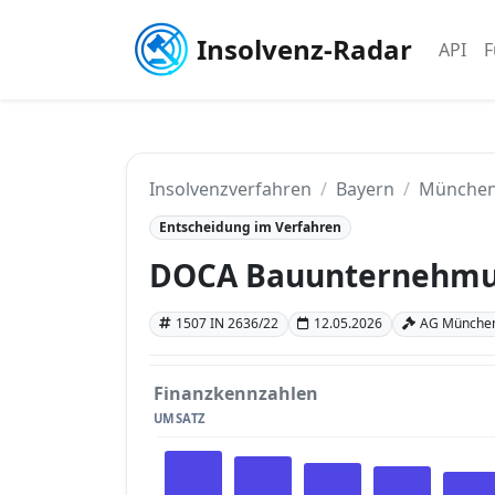
Insolvenz-Radar
API
F
Insolvenzverfahren
Bayern
Münche
Entscheidung im Verfahren
DOCA Bauunternehm
1507 IN 2636/22
12.05.2026
AG München
Finanzkennzahlen
UMSATZ