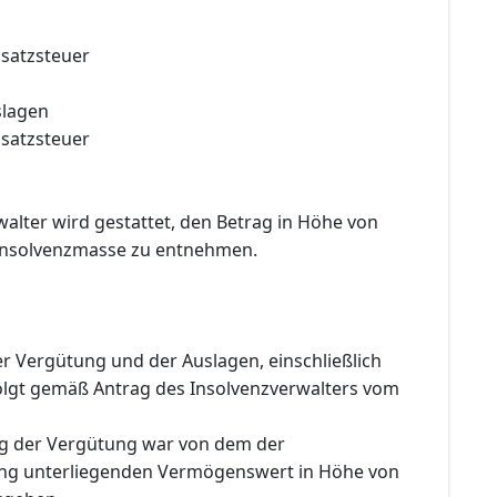
satzsteuer
slagen
satzsteuer
alter wird gestattet, den Betrag in Höhe von
Insolvenzmasse zu entnehmen.
r Vergütung und der Auslagen, einschließlich
olgt gemäß Antrag des Insolvenzverwalters vom
ng der Vergütung war von dem der
ung unterliegenden Vermögenswert in Höhe von