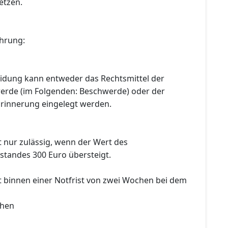
etzen.
hrung:
idung kann entweder das Rechtsmittel der
erde (im Folgenden: Beschwerde) oder der
Erinnerung eingelegt werden.
t nur zulässig, wenn der Wert des
tandes 300 Euro übersteigt.
t binnen einer Notfrist von zwei Wochen bei dem
chen