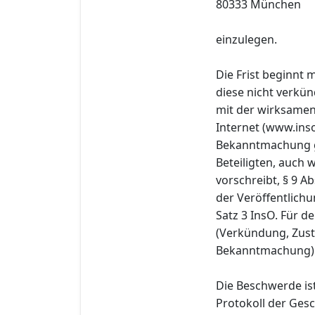
80333 München
einzulegen.
Die Frist beginnt
diese nicht verkü
mit der wirksamen
Internet (www.ins
Bekanntmachung g
Beteiligten, auch 
vorschreibt, § 9 Ab
der Veröffentlichu
Satz 3 InsO. Für de
(Verkündung, Zust
Bekanntmachung) 
Die Beschwerde ist
Protokoll der Gesc