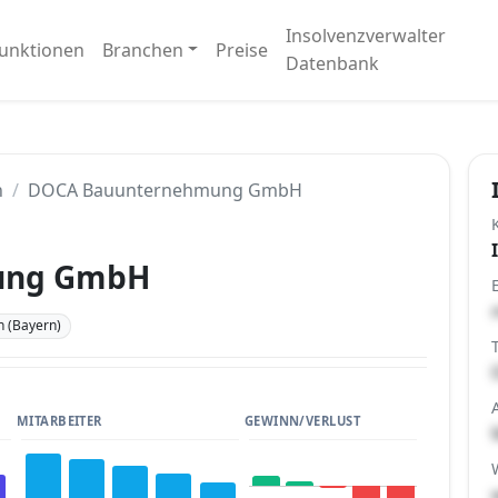
Insolvenzverwalter
unktionen
Branchen
Preise
Datenbank
n
DOCA Bauunternehmung GmbH
ung GmbH
 (Bayern)
MITARBEITER
GEWINN/VERLUST