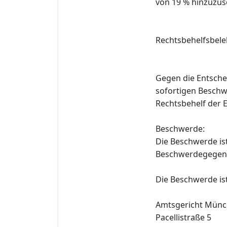
von 19 % hinzuzus
Rechtsbehelfsbele
Gegen die Entsche
sofortigen Beschw
Rechtsbehelf der 
Beschwerde:
Die Beschwerde is
Beschwerdegegens
Die Beschwerde is
Amtsgericht Mün
Pacellistraße 5