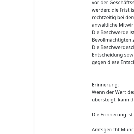
vor der Geschäftss
werden; die Frist 
rechtzeitig bei de
anwaltliche Mitwir
Die Beschwerde i
Bevollmächtigten 
Die Beschwerdesch
Entscheidung sowi
gegen diese Entsc
Erinnerung:
Wenn der Wert de
übersteigt, kann 
Die Erinnerung ist
Amtsgericht Mün