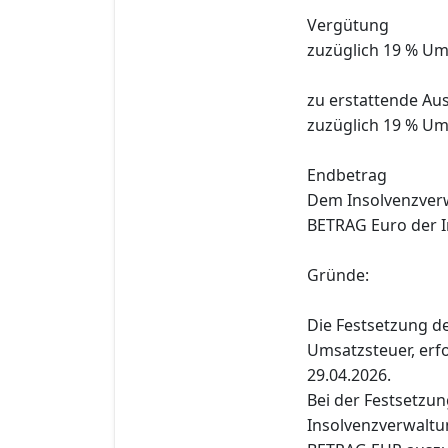
Vergütung
zuzüglich 19 % Um
zu erstattende Au
zuzüglich 19 % Um
Endbetrag
Dem Insolvenzverw
BETRAG Euro der 
Gründe:
Die Festsetzung de
Umsatzsteuer, erf
29.04.2026.
Bei der Festsetzu
Insolvenzverwalt