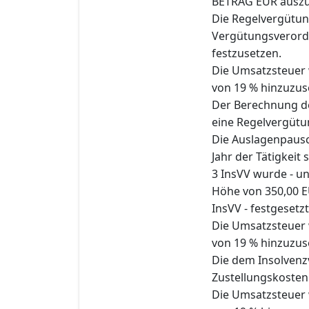
BETRAG EUR ausz
Die Regelvergütun
Vergütungsverord
festzusetzen.
Die Umsatzsteuer w
von 19 % hinzuzus
Der Berechnung de
eine Regelvergütu
Die Auslagenpausc
Jahr der Tätigkeit 
3 InsVV wurde - u
Höhe von 350,00 E
InsVV - festgesetzt
Die Umsatzsteuer w
von 19 % hinzuzus
Die dem Insolvenz
Zustellungskosten
Die Umsatzsteuer w