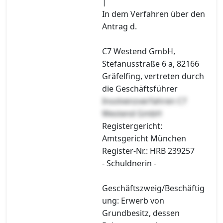
|
In dem Verfahren über den
Antrag d.
C7 Westend GmbH,
Stefanusstraße 6 a, 82166
Gräfelfing, vertreten durch
die Geschäftsführer
Insolvenzverfahren C7
Westend GmbH
Registergericht:
Amtsgericht München
Register-Nr.: HRB 239257
- Schuldnerin -
Geschäftszweig/Beschäftig
ung: Erwerb von
Grundbesitz, dessen