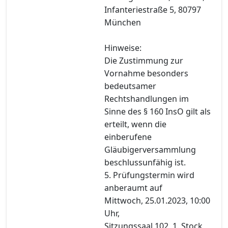
Infanteriestraße 5, 80797
München
Hinweise:
Die Zustimmung zur
Vornahme besonders
bedeutsamer
Rechtshandlungen im
Sinne des § 160 InsO gilt als
erteilt, wenn die
einberufene
Gläubigerversammlung
beschlussunfähig ist.
5. Prüfungstermin wird
anberaumt auf
Mittwoch, 25.01.2023, 10:00
Uhr,
Sitzungssaal 102, 1. Stock,