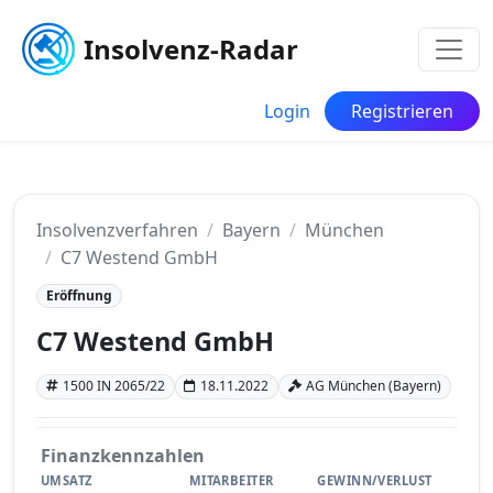
Insolvenz-Radar
Login
Registrieren
Insolvenzverfahren
Bayern
München
C7 Westend GmbH
Eröffnung
C7 Westend GmbH
1500 IN 2065/22
18.11.2022
AG München (Bayern)
Finanzkennzahlen
UMSATZ
MITARBEITER
GEWINN/VERLUST