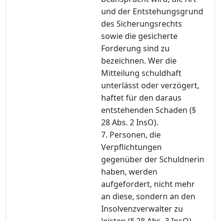
und der Entstehungsgrund
des Sicherungsrechts
sowie die gesicherte
Forderung sind zu
bezeichnen. Wer die
Mitteilung schuldhaft
unterlässt oder verzögert,
haftet für den daraus
entstehenden Schaden (§
28 Abs. 2 InsO).
7. Personen, die
Verpflichtungen
gegenüber der Schuldnerin
haben, werden
aufgefordert, nicht mehr
an diese, sondern an den
Insolvenzverwalter zu
leisten (§ 28 Abs. 3 InsO).