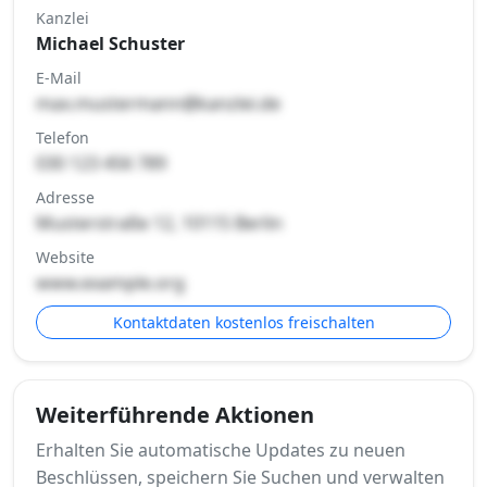
Kanzlei
Michael Schuster
E-Mail
max.mustermann@kanzlei.de
Telefon
030 123 456 789
Adresse
Musterstraße 12, 10115 Berlin
Website
www.example.org
Kontaktdaten kostenlos freischalten
Weiterführende Aktionen
Erhalten Sie automatische Updates zu neuen
Beschlüssen, speichern Sie Suchen und verwalten