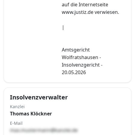
auf die Internetseite
www.justiz.de verwiesen.
|
Amtsgericht
Wolfratshausen -
Insolvenzgericht -
20.05.2026
Insolvenzverwalter
Kanzlei
Thomas Klöckner
E-Mail
max.mustermann@kanzlei.de