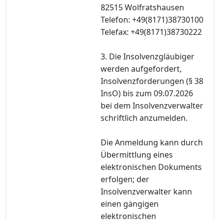
82515 Wolfratshausen
Telefon: +49(8171)38730100
Telefax: +49(8171)38730222
3. Die Insolvenzgläubiger
werden aufgefordert,
Insolvenzforderungen (§ 38
InsO) bis zum 09.07.2026
bei dem Insolvenzverwalter
schriftlich anzumelden.
Die Anmeldung kann durch
Übermittlung eines
elektronischen Dokuments
erfolgen; der
Insolvenzverwalter kann
einen gängigen
elektronischen