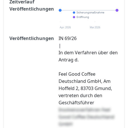
Zeitverlauf
Veröffentlichungen
Sicherungsmaßnahme
Eröffnung
Apr. 2026
Mai 2026
Veröffentlichungen
IN 69/26
|
In dem Verfahren über den
Antrag d.
Feel Good Coffee
Deutschland GmbH, Am
Hoffeld 2, 83703 Gmund,
vertreten durch den
Geschäftsführer
Insolvenzverfahren Feel
Good Coffee Deutschland
GmbH