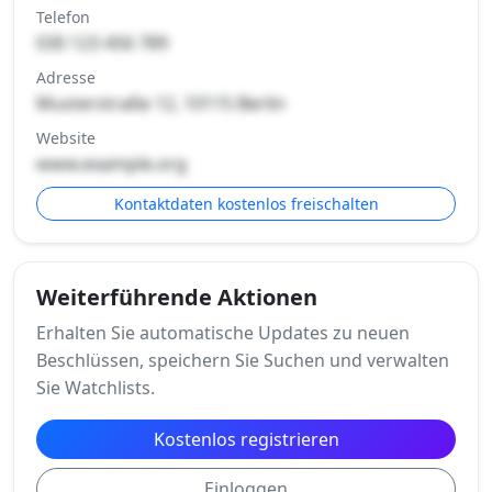
Telefon
030 123 456 789
Adresse
Musterstraße 12, 10115 Berlin
Website
www.example.org
Kontaktdaten kostenlos freischalten
Weiterführende Aktionen
Erhalten Sie automatische Updates zu neuen
Beschlüssen, speichern Sie Suchen und verwalten
Sie Watchlists.
Kostenlos registrieren
Einloggen