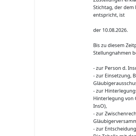
Stichtag, der dem 
entspricht, ist
der 10.08.2026.
Bis zu diesem Zeit
Stellungnahmen be
- zur Person d. Ins
- zur Einsetzung,
Gläubigerausschus
- zur Hinterlegun
Hinterlegung von 
InsO),
- zur Zwischenre
Gläubigerversamml
- zur Entscheidung