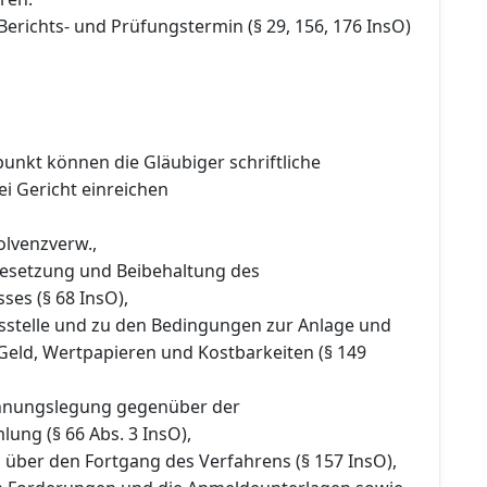
Berichts- und Prüfungstermin (§ 29, 156, 176 InsO)
punkt können die Gläubiger schriftliche
i Gericht einreichen
olvenzverw.,
 Besetzung und Beibehaltung des
ses (§ 68 InsO),
gsstelle und zu den Bedingungen zur Anlage und
Geld, Wertpapieren und Kostbarkeiten (§ 149
chnungslegung gegenüber der
ung (§ 66 Abs. 3 InsO),
 über den Fortgang des Verfahrens (§ 157 InsO),