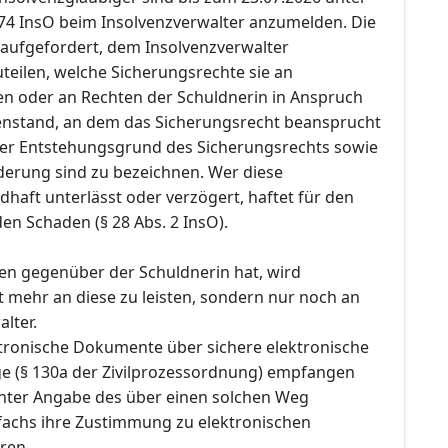
74 InsO beim Insolvenzverwalter anzumelden. Die
aufgefordert, dem Insolvenzverwalter
teilen, welche Sicherungsrechte sie an
n oder an Rechten der Schuldnerin in Anspruch
nstand, an dem das Sicherungsrecht beansprucht
 der Entstehungsgrund des Sicherungsrechts sowie
rderung sind zu bezeichnen. Wer diese
dhaft unterlässt oder verzögert, haftet für den
en Schaden (§ 28 Abs. 2 InsO).
en gegenüber der Schuldnerin hat, wird
t mehr an diese zu leisten, sondern nur noch an
lter.
ektronische Dokumente über sichere elektronische
 (§ 130a der Zivilprozessordnung) empfangen
nter Angabe des über einen solchen Weg
fachs ihre Zustimmung zu elektronischen
ren.