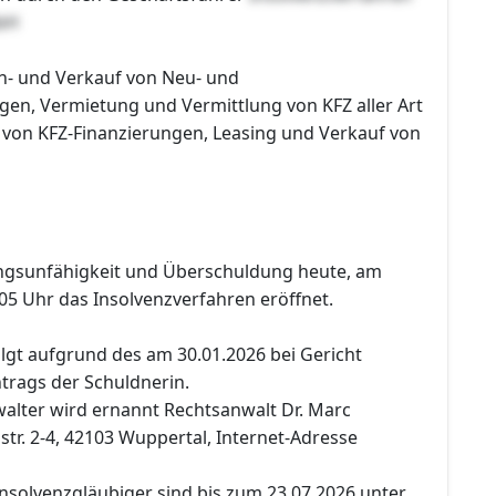
bH
n- und Verkauf von Neu- und
en, Vermietung und Vermittlung von KFZ aller Art
 von KFZ-Finanzierungen, Leasing und Verkauf von
ngsunfähigkeit und Überschuldung heute, am
05 Uhr das Insolvenzverfahren eröffnet.
lgt aufgrund des am 30.01.2026 bei Gericht
rags der Schuldnerin.
alter wird ernannt Rechtsanwalt Dr. Marc
tr. 2-4, 42103 Wuppertal, Internet-Adresse
nsolvenzgläubiger sind bis zum 23.07.2026 unter