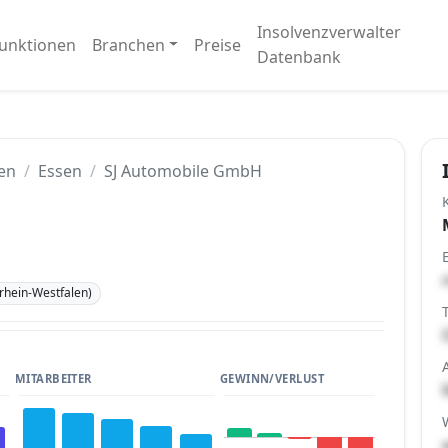
Insolvenzverwalter
unktionen
Branchen
Preise
Datenbank
en
Essen
SJ Automobile GmbH
rhein-Westfalen)
MITARBEITER
GEWINN/VERLUST