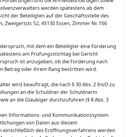
en Forderungen und die Anmeldeunterlagen sowie
nsolvenzverwalters werden spätestens ab dem
icht der Beteiligten auf der Geschäftsstelle des
, Zweigertstr. 52, 45130 Essen, Zimmer Nr. 166
Widerspruch, mit dem ein Beteiligter eine Forderung
pätestens am Prüfungsstichtag bei Gericht
rspruch ist anzugeben, ob die Forderung nach
m Betrag oder ihrem Rang bestritten wird.
lter wird beauftragt, die nach § 30 Abs. 2 InsO zu
llungen an die Schuldner der Schuldnerin
owie an die Gläubiger durchzuführen (§ 8 Abs. 3
chen Informations- und Kommunikationssystem
ntlichungen von Daten aus diesem
n einschließlich des Eröffnungsverfahrens werden