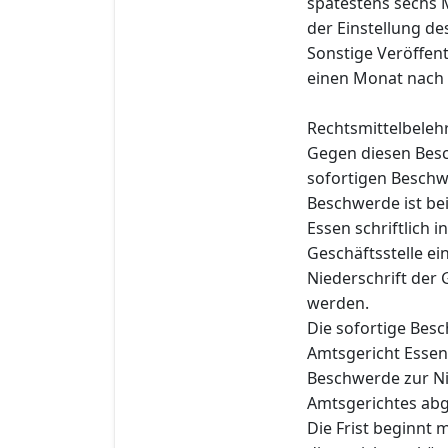
spätestens sechs 
der Einstellung de
Sonstige Veröffen
einen Monat nach 
Rechtsmittelbeleh
Gegen diesen Besc
sofortigen Beschwe
Beschwerde ist bei
Essen schriftlich 
Geschäftsstelle e
Niederschrift der 
werden.
Die sofortige Bes
Amtsgericht Essen
Beschwerde zur Ni
Amtsgerichtes ab
Die Frist beginnt