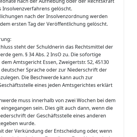
Monate nach der Aufhebung oder der Rechtskraft
s Insolvenzverfahrens gelöscht.
tlichungen nach der Insolvenzordnung werden
dem ersten Tag der Veröffentlichung gelöscht.
rung:
hluss steht der Schuldnerin das Rechtsmittel der
rde gem. § 34 Abs. 2 InsO zu. Die sofortige
 dem Amtsgericht Essen, Zweigertstr. 52, 45130
in deutscher Sprache oder zur Niederschrift der
inzulegen. Die Beschwerde kann auch zur
Geschäftsstelle eines jeden Amtsgerichtes erklärt
chwerde muss innerhalb von zwei Wochen bei dem
 eingegangen sein. Dies gilt auch dann, wenn die
ederschrift der Geschäftsstelle eines anderen
gegeben wurde.
 mit der Verkündung der Entscheidung oder, wenn