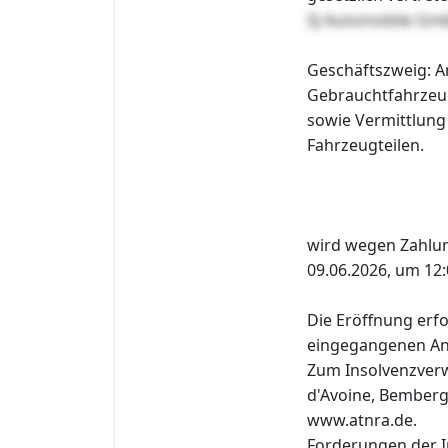
SJ Automobile Gm
Geschäftszweig: A
Gebrauchtfahrzeug
sowie Vermittlung
Fahrzeugteilen.
wird wegen Zahlu
09.06.2026, um 12:
Die Eröffnung erfo
eingegangenen Ant
Zum Insolvenzverw
d'Avoine, Bembergs
www.atnra.de.
Forderungen der I