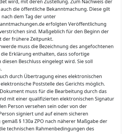
det wird, mit deren Zustellung. Zum Nachweis der
auch die öffentliche Bekanntmachung. Diese gilt
d nach dem Tag der unter
anntmachungen.de erfolgten Veröffentlichung
verstrichen sind. Maßgeblich für den Beginn der
t der frühere Zeitpunkt.
chwerde muss die Bezeichnung des angefochtenen
die Erklärung enthalten, dass sofortige
iesen Beschluss eingelegt wird. Sie soll
.
 auch durch Übertragung eines elektronischen
lektronische Poststelle des Gerichts möglich.
 Dokument muss für die Bearbeitung durch das
nd mit einer qualifizierten elektronischen Signatur
en Person versehen sein oder von der
erson signiert und auf einem sicheren
 gemäß § 130a ZPO nach näherer Maßgabe der
die technischen Rahmenbedingungen des