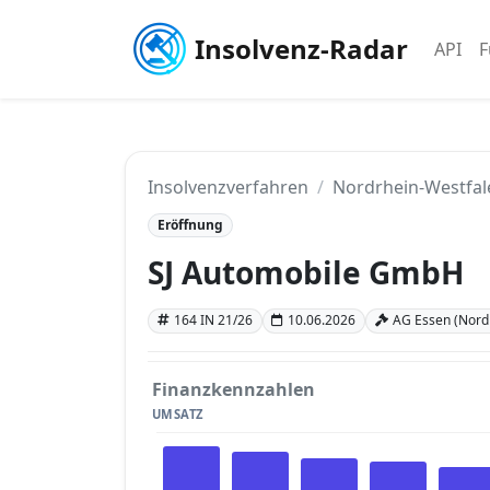
Insolvenz-Radar
API
F
Insolvenzverfahren
Nordrhein-Westfal
Eröffnung
SJ Automobile GmbH
164 IN 21/26
10.06.2026
AG Essen (Nord
Finanzkennzahlen
UMSATZ