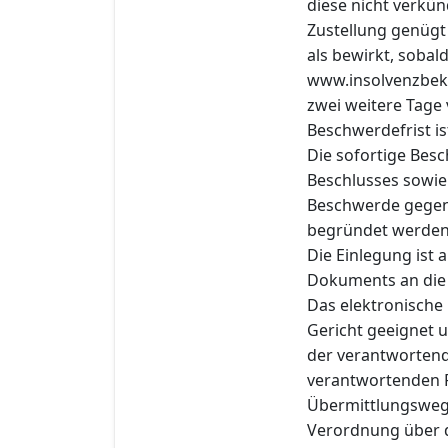
diese nicht verkün
Zustellung genügt 
als bewirkt, sobal
www.insolvenzbek
zwei weitere Tage 
Beschwerdefrist is
Die sofortige Bes
Beschlusses sowie 
Beschwerde gegen d
begründet werden
Die Einlegung ist
Dokuments an die e
Das elektronische
Gericht geeignet u
der verantwortend
verantwortenden P
Übermittlungsweg
Verordnung über 