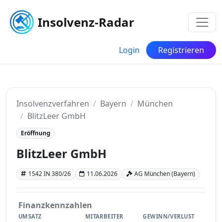
Insolvenz-Radar
Login
Registrieren
Insolvenzverfahren
Bayern
München
BlitzLeer GmbH
Eröffnung
BlitzLeer GmbH
1542 IN 380/26
11.06.2026
AG München (Bayern)
Finanzkennzahlen
UMSATZ
MITARBEITER
GEWINN/VERLUST