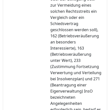
zur Vermeidung eines
solchen Rechtsstreits ein
Vergleich oder ein
Schiedsvertrag
geschlossen werden soll),
162 (Betriebsveräußerung
an besonders
Interessierte), 163
(Betriebsveräußerung
unter Wert), 233
(Zustimmung Fortsetzung
Verwertung und Verteilung
bei Insolvenzplan) und 271
(Beantragung einer
Eigenverwaltung) InsO
bezeichneten
Angelegenheiten
erforderlich sein, bedarf es