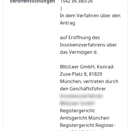
Veröffentlichungen
1542 IN 380/26
|
In dem Verfahren über den
Antrag
auf Eröffnung des
Insolvenzverfahrens über
das Vermögen d.
BlitzLeer GmbH, Konrad-
Zuse-Platz 8, 81829
München, vertreten durch
den Geschäftsführer
Insolvenzverfahren
BlitzLeer GmbH
Registergericht:
Amtsgericht München
Registergericht Register-