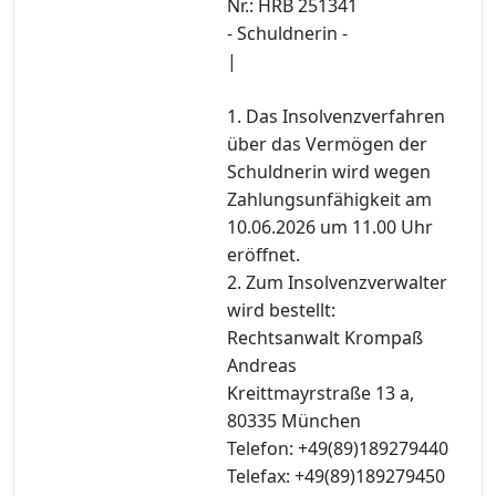
Nr.: HRB 251341
- Schuldnerin -
|
1. Das Insolvenzverfahren
über das Vermögen der
Schuldnerin wird wegen
Zahlungsunfähigkeit am
10.06.2026 um 11.00 Uhr
eröffnet.
2. Zum Insolvenzverwalter
wird bestellt:
Rechtsanwalt Krompaß
Andreas
Kreittmayrstraße 13 a,
80335 München
Telefon: +49(89)189279440
Telefax: +49(89)189279450