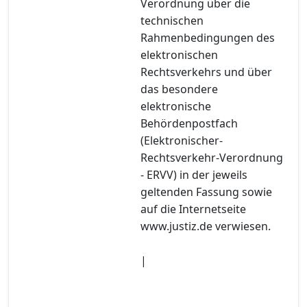
Verordnung über die
technischen
Rahmenbedingungen des
elektronischen
Rechtsverkehrs und über
das besondere
elektronische
Behördenpostfach
(Elektronischer-
Rechtsverkehr-Verordnung
- ERVV) in der jeweils
geltenden Fassung sowie
auf die Internetseite
www.justiz.de verwiesen.
|