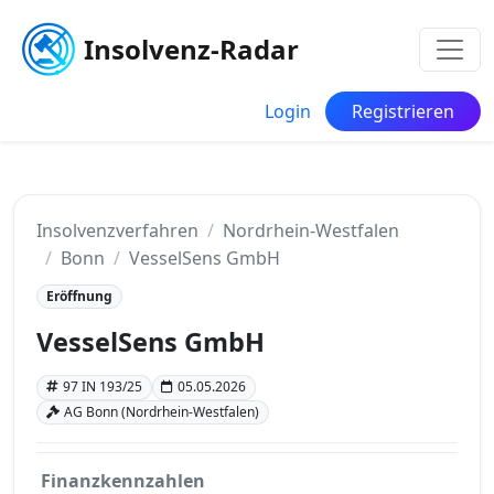
Insolvenz-Radar
Login
Registrieren
Insolvenzverfahren
Nordrhein-Westfalen
Bonn
VesselSens GmbH
Eröffnung
VesselSens GmbH
97 IN 193/25
05.05.2026
AG Bonn (Nordrhein-Westfalen)
Finanzkennzahlen