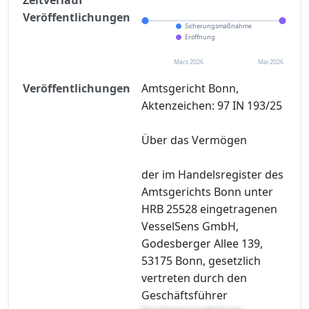
Veröffentlichungen
Sicherungsmaßnahme
Eröffnung
März 2026
Mai 2026
Veröffentlichungen
Amtsgericht Bonn,
Aktenzeichen: 97 IN 193/25
Über das Vermögen
der im Handelsregister des
Amtsgerichts Bonn unter
HRB 25528 eingetragenen
VesselSens GmbH,
Godesberger Allee 139,
53175 Bonn, gesetzlich
vertreten durch den
Geschäftsführer