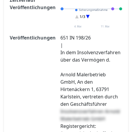
Veröffentlichungen
Sicherungsmaßnahme
Eröffnung
1/3
Sonstiges
4. Mai
11. Mai
Veröffentlichungen
651 IN 198/26
|
In dem Insolvenzverfahren
über das Vermögen d.
Arnold Malerbetrieb
GmbH, An den
Hirtenäckern 1, 63791
Karlstein, vertreten durch
den Geschäftsführer
Insolvenzverfahren Arnold
Malerbetrieb GmbH
Registergericht: