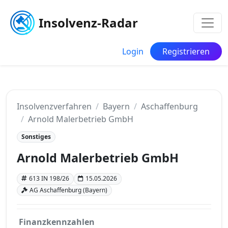
Insolvenz-Radar
Login
Registrieren
Insolvenzverfahren
Bayern
Aschaffenburg
Arnold Malerbetrieb GmbH
Sonstiges
Arnold Malerbetrieb GmbH
613 IN 198/26
15.05.2026
AG Aschaffenburg (Bayern)
Finanzkennzahlen