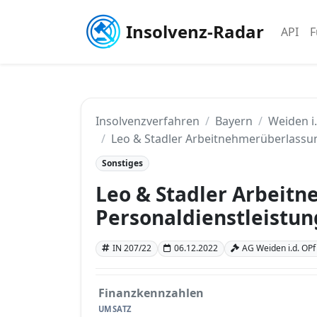
Insolvenz-Radar
API
F
Insolvenzverfahren
Bayern
Weiden i
Leo & Stadler Arbeitnehmerüberlassu
Sonstiges
Leo & Stadler Arbeit
Personaldienstleistu
IN 207/22
06.12.2022
AG Weiden i.d. OPf
Finanzkennzahlen
UMSATZ