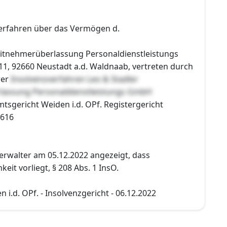
erfahren über das Vermögen d.
eitnehmerüberlassung Personaldienstleistungs
11, 92660 Neustadt a.d. Waldnaab, vertreten durch
rer
Insolvenzverfahren Leo & Stadler
lassung Personaldienstleistungs GmbH
mtsgericht Weiden i.d. OPf. Registergericht
2616
erwalter am 05.12.2022 angezeigt, dass
eit vorliegt, § 208 Abs. 1 InsO.
 i.d. OPf. - Insolvenzgericht - 06.12.2022