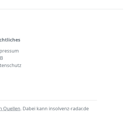
chtliches
pressum
B
tenschutz
en Quellen
. Dabei kann insolvenz-radar.de