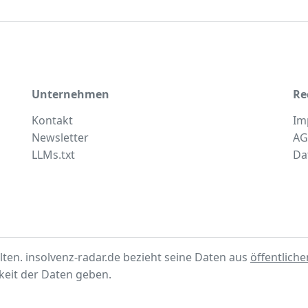
Unternehmen
Re
Kontakt
Im
Newsletter
AG
LLMs.txt
Da
lten. insolvenz-radar.de bezieht seine Daten aus
öffentlich
gkeit der Daten geben.