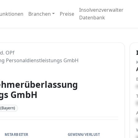
Insolvenzverwalter
unktionen
Branchen
Preise
Datenbank
.d. OPf
ng Personaldienstleistungs GmbH
nehmerüberlassung
ngs GmbH
 (Bayern)
MITARBEITER
GEWINN/VERLUST