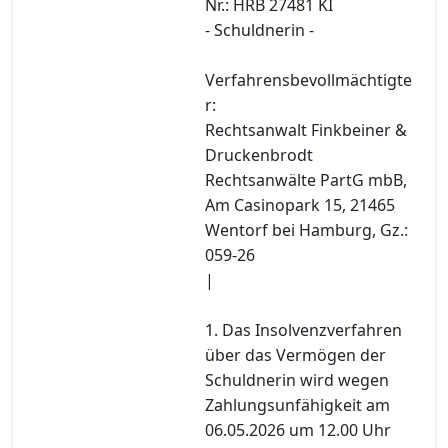
Nr.: HRB 27481 KI
- Schuldnerin -
Verfahrensbevollmächtigte
r:
Rechtsanwalt Finkbeiner &
Druckenbrodt
Rechtsanwälte PartG mbB,
Am Casinopark 15, 21465
Wentorf bei Hamburg, Gz.:
059-26
|
1. Das Insolvenzverfahren
über das Vermögen der
Schuldnerin wird wegen
Zahlungsunfähigkeit am
06.05.2026 um 12.00 Uhr