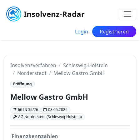
Insolvenz-Radar
Login
Registrieren
Insolvenzverfahren
Schleswig-Holstein
Norderstedt
Mellow Gastro GmbH
Eröffnung
Mellow Gastro GmbH
66 IN 35/26
08.05.2026
AG Norderstedt (Schleswig-Holstein)
Finanzkennzahlen