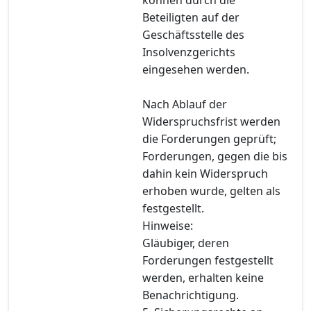
Beteiligten auf der
Geschäftsstelle des
Insolvenzgerichts
eingesehen werden.
Nach Ablauf der
Widerspruchsfrist werden
die Forderungen geprüft;
Forderungen, gegen die bis
dahin kein Widerspruch
erhoben wurde, gelten als
festgestellt.
Hinweise:
Gläubiger, deren
Forderungen festgestellt
werden, erhalten keine
Benachrichtigung.