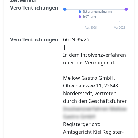
Veröffentlichungen
Sicherungsmaßnahme
Eröffnung
Apr. 2026
Mai 2026
Veröffentlichungen
66 IN 35/26
|
In dem Insolvenzverfahren
über das Vermögen d.
Mellow Gastro GmbH,
Ohechaussee 11, 22848
Norderstedt, vertreten
durch den Geschäftsführer
Insolvenzverfahren Mellow
Gastro GmbH
Registergericht:
Amtsgericht Kiel Register-