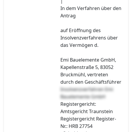
|
In dem Verfahren über den
Antrag
auf Eröffnung des
Insolvenzverfahrens über
das Vermögen d.
Emi Bauelemente GmbH,
Kapellenstraße 5, 83052
Bruckmühl, vertreten
durch den Geschäftsführer
Insolvenzverfahren Emi
Bauelemente GmbH
Registergericht:
Amtsgericht Traunstein
Registergericht Register-
Nr.: HRB 27754