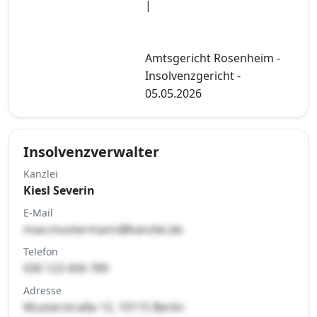
|
Amtsgericht Rosenheim -
Insolvenzgericht -
05.05.2026
Insolvenzverwalter
Kanzlei
Kiesl Severin
E-Mail
max.mustermann@kanzlei.de
Telefon
030 123 456 789
Adresse
Musterstraße 12, 10115 Berlin