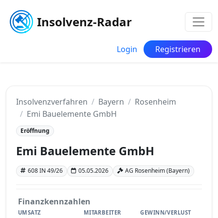
Insolvenz-Radar
Login
Registrieren
Insolvenzverfahren
Bayern
Rosenheim
Emi Bauelemente GmbH
Eröffnung
Emi Bauelemente GmbH
608 IN 49/26
05.05.2026
AG Rosenheim (Bayern)
Finanzkennzahlen
UMSATZ
MITARBEITER
GEWINN/VERLUST