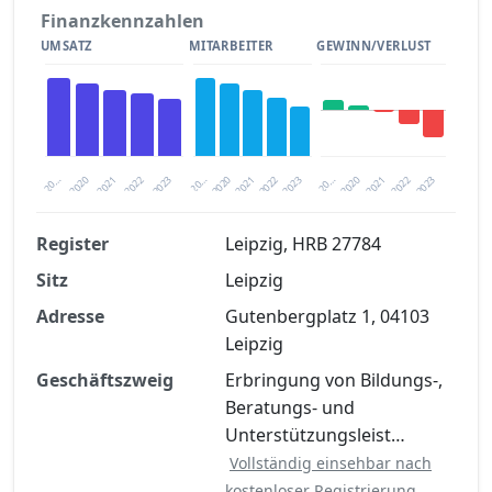
Finanzkennzahlen
UMSATZ
MITARBEITER
GEWINN/VERLUST
2020
20…
2022
20…
2022
2023
2023
2020
20…
2022
2023
2020
2021
2021
2021
Register
Leipzig, HRB 27784
Sitz
Leipzig
Finanzkennzahlen nach kostenloser
Registrierung verfügbar
Adresse
Gutenbergplatz 1, 04103
Leipzig
Jetzt kostenlos registrieren
Geschäftszweig
Erbringung von Bildungs-,
Beratungs- und
Unterstützungsleist…
Vollständig einsehbar nach
kostenloser Registrierung