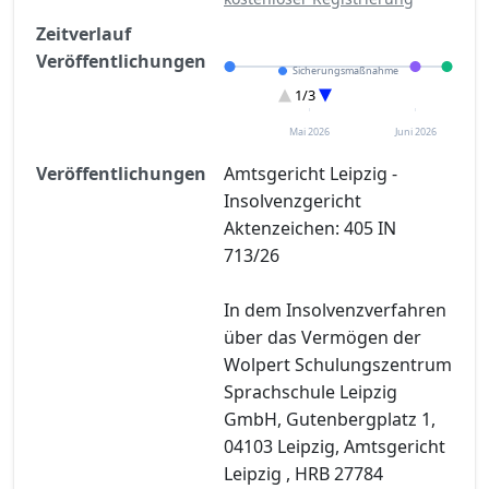
Zeitverlauf
Veröffentlichungen
Sicherungsmaßnahme
Eröffnung
1/3
Sonstiges
Mai 2026
Juni 2026
Veröffentlichungen
Amtsgericht Leipzig -
Insolvenzgericht
Aktenzeichen: 405 IN
713/26
In dem Insolvenzverfahren
über das Vermögen der
Wolpert Schulungszentrum
Sprachschule Leipzig
GmbH, Gutenbergplatz 1,
04103 Leipzig, Amtsgericht
Leipzig , HRB 27784