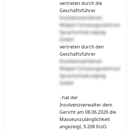
vertreten durch die
Geschäftsführer
Insolvenzverfahren
Wolpert Schulungszentrum
Sprachschule Leipzig
GmbH
vertreten durch den
Geschäftsführer
Insolvenzverfahren
Wolpert Schulungszentrum
Sprachschule Leipzig
GmbH
- hat der
Insolvenzverwalter dem
Gericht am 08.06.2026 die
Masseunzulänglichkeit
angezeigt, § 208 InsO.