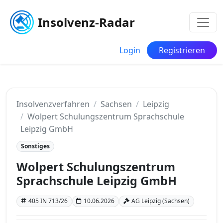
Insolvenz-Radar
Login
Registrieren
Insolvenzverfahren
Sachsen
Leipzig
Wolpert Schulungszentrum Sprachschule
Leipzig GmbH
Sonstiges
Wolpert Schulungszentrum
Sprachschule Leipzig GmbH
405 IN 713/26
10.06.2026
AG Leipzig (Sachsen)