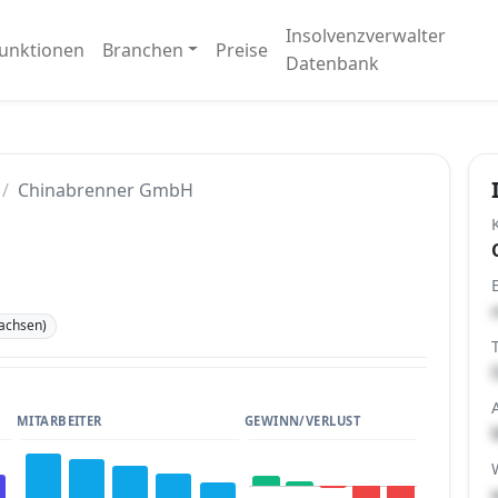
Insolvenzverwalter
unktionen
Branchen
Preise
Datenbank
Chinabrenner GmbH
Sachsen)
MITARBEITER
GEWINN/VERLUST