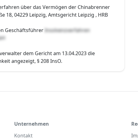
verfahren über das Vermögen der Chinabrenner
 18, 04229 Leipzig, Amtsgericht Leipzig , HRB
en Geschäftsführer
Insolvenzverfahren
bH
zverwalter dem Gericht am 13.04.2023 die
eit angezeigt, § 208 InsO.
Unternehmen
Re
Kontakt
Im