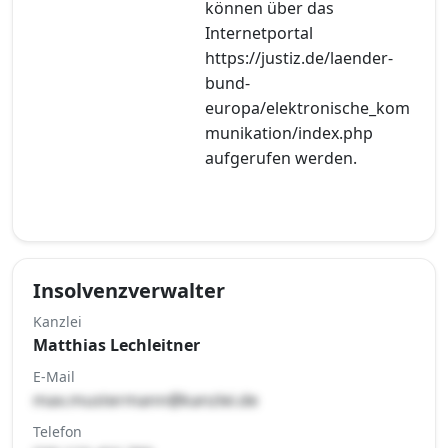
können über das
Internetportal
https://justiz.de/laender-
bund-
europa/elektronische_kom
munikation/index.php
aufgerufen werden.
Insolvenzverwalter
Kanzlei
Matthias Lechleitner
E-Mail
max.mustermann@kanzlei.de
Telefon