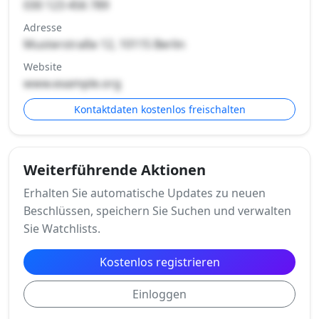
030 123 456 789
Adresse
Musterstraße 12, 10115 Berlin
Website
www.example.org
Kontaktdaten kostenlos freischalten
Weiterführende Aktionen
Erhalten Sie automatische Updates zu neuen
Beschlüssen, speichern Sie Suchen und verwalten
Sie Watchlists.
Kostenlos registrieren
Einloggen