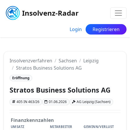
Insolvenz-Radar
Login
Registrieren
Insolvenzverfahren
Sachsen
Leipzig
Stratos Business Solutions AG
Eröffnung
Stratos Business Solutions AG
405 IN 463/26
01.06.2026
AG Leipzig (Sachsen)
Finanzkennzahlen
UMSATZ
MITARBEITER
GEWINN/VERLUST