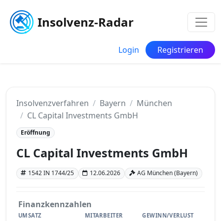
Insolvenz-Radar
Login
Registrieren
Insolvenzverfahren
Bayern
München
CL Capital Investments GmbH
Eröffnung
CL Capital Investments GmbH
1542 IN 1744/25
12.06.2026
AG München (Bayern)
Finanzkennzahlen
UMSATZ
MITARBEITER
GEWINN/VERLUST