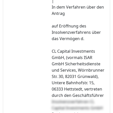
|
In dem Verfahren über den
Antrag
auf Eröffnung des
Insolvenzverfahrens über
das Vermögen d.
CL Capital Investments
GmbH, (vormals ISAR
GmbH Sicherheitsdienste
und Services, Wörnbrunner
Str. 30, 82031 Grünwald),
Untere Bahnhofstr. 15,
06333 Hettstedt, vertreten
durch den Geschäftsführer
Insolvenzverfahren CL
Capital Investments GmbH