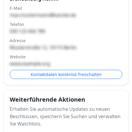
E-Mail
max.mustermann@kanzlei.de
Telefon
030 123 456 789
Adresse
Musterstraße 12, 10115 Berlin
Website
www.example.org
Kontaktdaten kostenlos freischalten
Weiterführende Aktionen
Erhalten Sie automatische Updates zu neuen
Beschlüssen, speichern Sie Suchen und verwalten
Sie Watchlists.