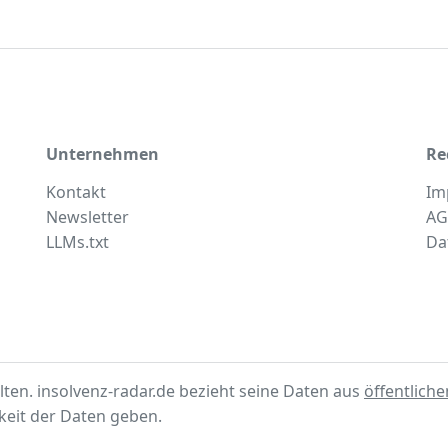
Unternehmen
Re
Kontakt
Im
Newsletter
AG
LLMs.txt
Da
lten. insolvenz-radar.de bezieht seine Daten aus
öffentlich
gkeit der Daten geben.