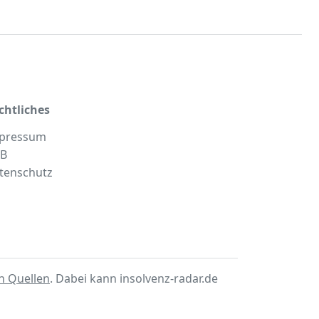
chtliches
pressum
B
tenschutz
en Quellen
. Dabei kann insolvenz-radar.de