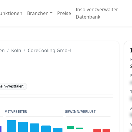
Insolvenzverwalter
unktionen
Branchen
Preise
Datenbank
en
Köln
CoreCooling GmbH
ein-Westfalen)
MITARBEITER
GEWINN/VERLUST