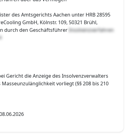
ister des Amtsgerichts Aachen unter HRB 28595
eCooling GmbH, Kölnstr. 109, 50321 Brühl,
ten durch den Geschäftsführer
Insolvenzverfahren
H
bei Gericht die Anzeige des Insolvenzverwalters
Masseunzulänglichkeit vorliegt (§§ 208 bis 210
08.06.2026