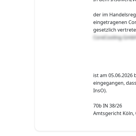
der im Handelsreg
eingetragenen Cor
gesetzlich vertre
CoreCooling Gmb
ist am 05.06.2026 
eingegangen, dass 
InsO).
70b IN 38/26
Amtsgericht Köln, 