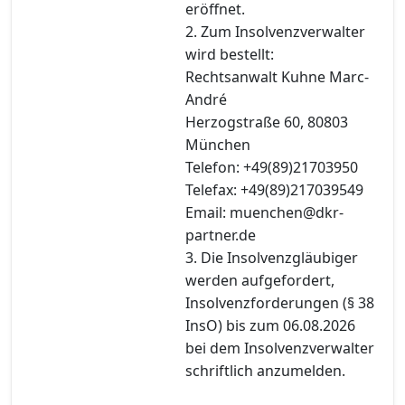
eröffnet.
2. Zum Insolvenzverwalter
wird bestellt:
Rechtsanwalt Kuhne Marc-
André
Herzogstraße 60, 80803
München
Telefon: +49(89)21703950
Telefax: +49(89)217039549
Email: muenchen@dkr-
partner.de
3. Die Insolvenzgläubiger
werden aufgefordert,
Insolvenzforderungen (§ 38
InsO) bis zum 06.08.2026
bei dem Insolvenzverwalter
schriftlich anzumelden.