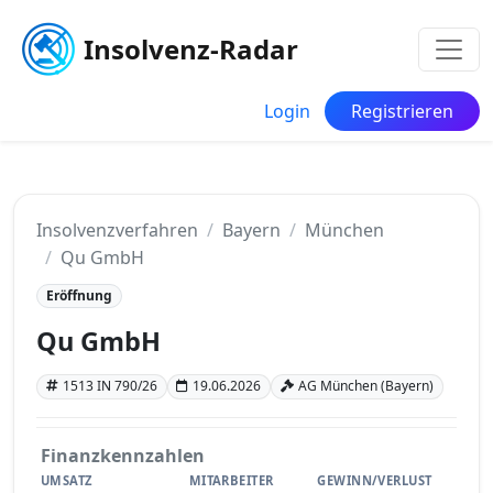
Insolvenz-Radar
Login
Registrieren
Insolvenzverfahren
Bayern
München
Qu GmbH
Eröffnung
Qu GmbH
1513 IN 790/26
19.06.2026
AG München (Bayern)
Finanzkennzahlen
UMSATZ
MITARBEITER
GEWINN/VERLUST