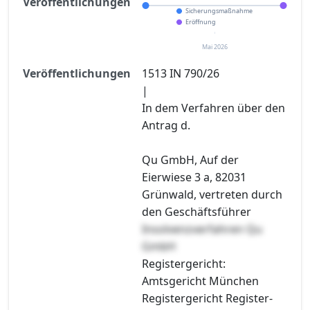
Veröffentlichungen
Sicherungsmaßnahme
Eröffnung
Mai 2026
Veröffentlichungen
1513 IN 790/26
|
In dem Verfahren über den
Antrag d.
Qu GmbH, Auf der
Eierwiese 3 a, 82031
Grünwald, vertreten durch
den Geschäftsführer
Insolvenzverfahren Qu
GmbH
Registergericht:
Amtsgericht München
Registergericht Register-