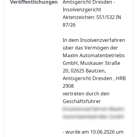
Veröffentlichungen
Amtsgericht Dresden -
Insolvenzgericht
Aktenzeichen: 551/532 IN
87/26
In dem Insolvenzverfahren
über das Vermögen der
Maxim Automatenbetriebs
GmbH, Muskauer Straße
20, 02625 Bautzen,
Amtsgericht Dresden , HRB
2908
vertreten durch den
Geschäftsführer
Insolvenzverfahren Maxim
Automatenbetriebs GmbH
- wurde am 10.06.2026 um