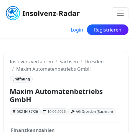
Insolvenz-Radar
Login
Registrieren
Insolvenzverfahren
Sachsen
Dresden
Maxim Automatenbetriebs GmbH
Eröffnung
Maxim Automatenbetriebs
GmbH
532 IN 87/26
10.06.2026
AG Dresden (Sachsen)
Finanzkennzahlen