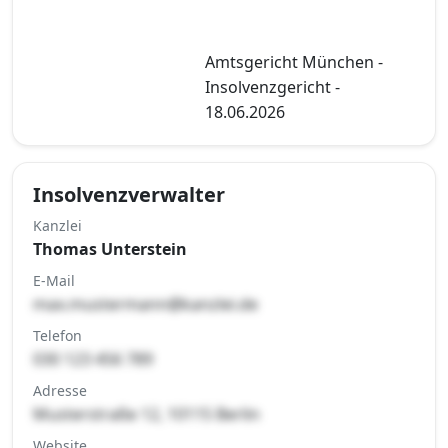
Amtsgericht München -
Insolvenzgericht -
18.06.2026
Insolvenzverwalter
Kanzlei
Thomas Unterstein
E-Mail
max.mustermann@kanzlei.de
Telefon
030 123 456 789
Adresse
Musterstraße 12, 10115 Berlin
Website