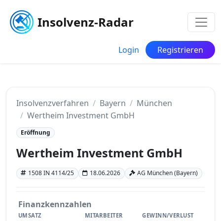
Insolvenz-Radar
Login
Registrieren
Insolvenzverfahren
Bayern
München
Wertheim Investment GmbH
Eröffnung
Wertheim Investment GmbH
1508 IN 4114/25
18.06.2026
AG München (Bayern)
Finanzkennzahlen
UMSATZ
MITARBEITER
GEWINN/VERLUST