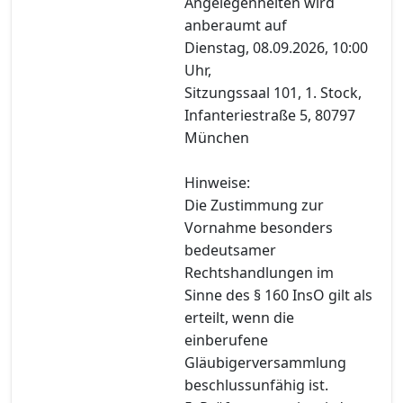
Angelegenheiten wird
anberaumt auf
Dienstag, 08.09.2026, 10:00
Uhr,
Sitzungssaal 101, 1. Stock,
Infanteriestraße 5, 80797
München
Hinweise:
Die Zustimmung zur
Vornahme besonders
bedeutsamer
Rechtshandlungen im
Sinne des § 160 InsO gilt als
erteilt, wenn die
einberufene
Gläubigerversammlung
beschlussunfähig ist.