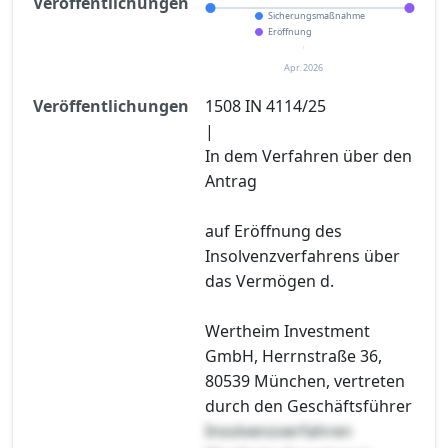
Veröffentlichungen
Sicherungsmaßnahme
Eröffnung
Apr. 2026
Veröffentlichungen
1508 IN 4114/25
|
In dem Verfahren über den
Antrag
auf Eröffnung des
Insolvenzverfahrens über
das Vermögen d.
Wertheim Investment
GmbH, Herrnstraße 36,
80539 München, vertreten
durch den Geschäftsführer
Insolvenzverfahren