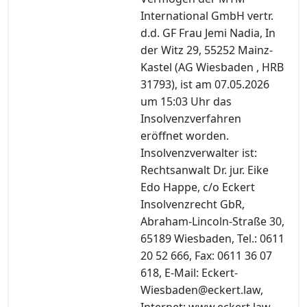
International GmbH vertr.
d.d. GF Frau Jemi Nadia, In
der Witz 29, 55252 Mainz-
Kastel (AG Wiesbaden , HRB
31793), ist am 07.05.2026
um 15:03 Uhr das
Insolvenzverfahren
eröffnet worden.
Insolvenzverwalter ist:
Rechtsanwalt Dr. jur. Eike
Edo Happe, c/o Eckert
Insolvenzrecht GbR,
Abraham-Lincoln-Straße 30,
65189 Wiesbaden, Tel.: 0611
20 52 666, Fax: 0611 36 07
618, E-Mail: Eckert-
Wiesbaden@eckert.law,
Internet: www.eckert.law.