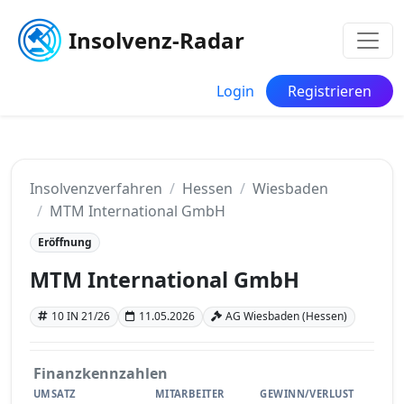
Insolvenz-Radar
Login
Registrieren
Insolvenzverfahren
Hessen
Wiesbaden
MTM International GmbH
Eröffnung
MTM International GmbH
10 IN 21/26
11.05.2026
AG Wiesbaden (Hessen)
Finanzkennzahlen
UMSATZ
MITARBEITER
GEWINN/VERLUST