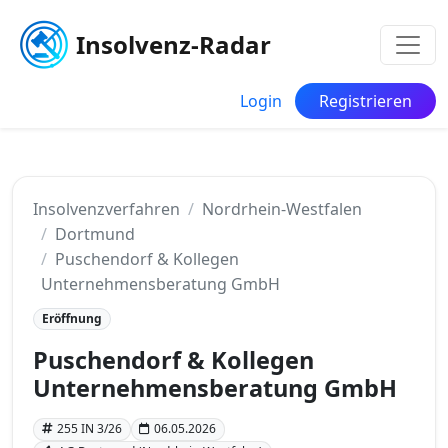
Insolvenz-Radar
Login
Registrieren
Insolvenzverfahren
Nordrhein-Westfalen
Dortmund
Puschendorf & Kollegen
Unternehmensberatung GmbH
Eröffnung
Puschendorf & Kollegen
Unternehmensberatung GmbH
255 IN 3/26
06.05.2026