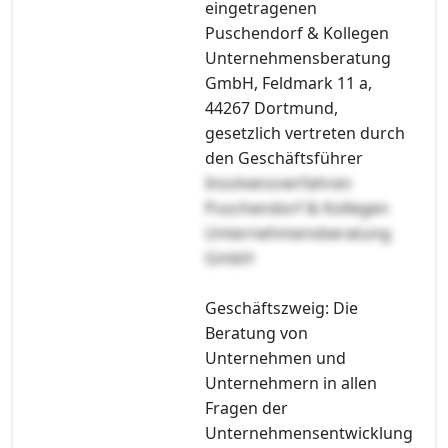
eingetragenen
Puschendorf & Kollegen
Unternehmensberatung
GmbH, Feldmark 11 a,
44267 Dortmund,
gesetzlich vertreten durch
den Geschäftsführer
Insolvenzverfahren
Puschendorf & Kollegen
Unternehmensberatung
GmbH
Geschäftszweig: Die
Beratung von
Unternehmen und
Unternehmern in allen
Fragen der
Unternehmensentwicklung