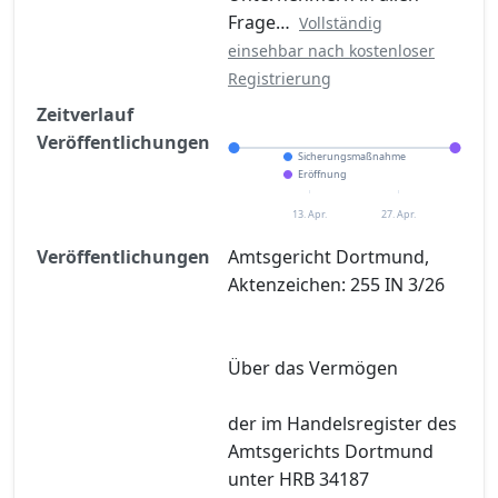
Frage…
Vollständig
einsehbar nach kostenloser
Registrierung
Zeitverlauf
Veröffentlichungen
Sicherungsmaßnahme
Eröffnung
13. Apr.
27. Apr.
Veröffentlichungen
Amtsgericht Dortmund,
Aktenzeichen: 255 IN 3/26
Über das Vermögen
der im Handelsregister des
Amtsgerichts Dortmund
unter HRB 34187