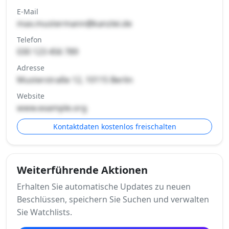
E-Mail
max.mustermann@kanzlei.de
Telefon
030 123 456 789
Adresse
Musterstraße 12, 10115 Berlin
Website
www.example.org
Kontaktdaten kostenlos freischalten
Weiterführende Aktionen
Erhalten Sie automatische Updates zu neuen
Beschlüssen, speichern Sie Suchen und verwalten
Sie Watchlists.