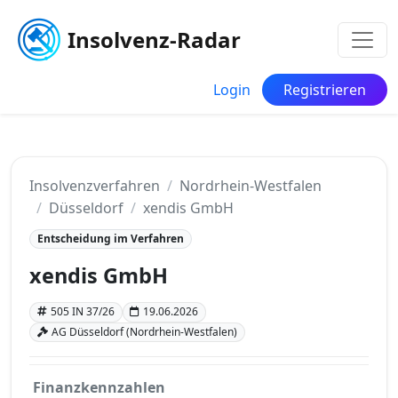
Insolvenz-Radar
Login
Registrieren
Insolvenzverfahren
Nordrhein-Westfalen
Düsseldorf
xendis GmbH
Entscheidung im Verfahren
xendis GmbH
505 IN 37/26
19.06.2026
AG Düsseldorf (Nordrhein-Westfalen)
Finanzkennzahlen