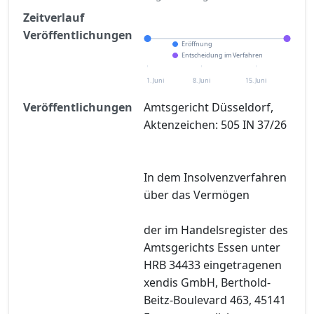
Zeitverlauf
Veröffentlichungen
Eröffnung
Entscheidung im Verfahren
1. Juni
8. Juni
15. Juni
Veröffentlichungen
Amtsgericht Düsseldorf,
Aktenzeichen: 505 IN 37/26
In dem Insolvenzverfahren
über das Vermögen
der im Handelsregister des
Amtsgerichts Essen unter
HRB 34433 eingetragenen
xendis GmbH, Berthold-
Beitz-Boulevard 463, 45141