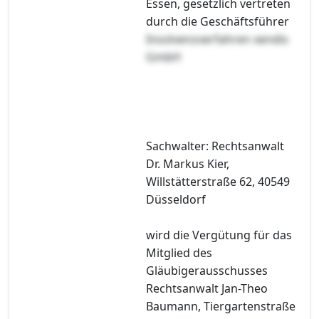
Essen, gesetzlich vertreten
durch die Geschäftsführer
Insolvenzverfahren xendis
GmbH
Sachwalter: Rechtsanwalt
Dr. Markus Kier,
Willstätterstraße 62, 40549
Düsseldorf
wird die Vergütung für das
Mitglied des
Gläubigerausschusses
Rechtsanwalt Jan-Theo
Baumann, Tiergartenstraße