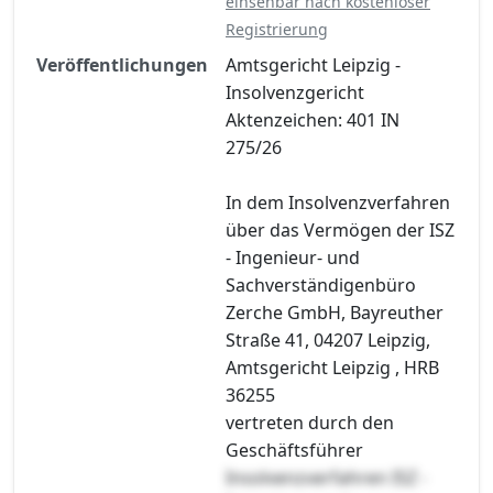
einsehbar nach kostenloser
Registrierung
Veröffentlichungen
Amtsgericht Leipzig -
Insolvenzgericht
Aktenzeichen: 401 IN
275/26
In dem Insolvenzverfahren
über das Vermögen der ISZ
- Ingenieur- und
Sachverständigenbüro
Zerche GmbH, Bayreuther
Straße 41, 04207 Leipzig,
Amtsgericht Leipzig , HRB
36255
vertreten durch den
Geschäftsführer
Insolvenzverfahren ISZ -