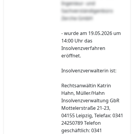
Ingenieur- und
Sachverständigenbüro
Zerche GmbH
- wurde am 19.05.2026 um
14:00 Uhr das
Insolvenzverfahren
eröffnet.
Insolvenzverwalterin ist:
Rechtsanwältin Katrin
Hahn, Müller/Hahn
Insolvenzverwaltung GbR
Mottelerstraße 21-23,
04155 Leipzig, Telefax: 0341
24250789 Telefon
geschäftlich: 0341