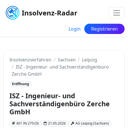
Insolvenz-Radar
Login
Registrieren
Insolvenzverfahren
Sachsen
Leipzig
ISZ - Ingenieur- und Sachverständigenbüro
Zerche GmbH
Eröffnung
ISZ - Ingenieur- und
Sachverständigenbüro Zerche
GmbH
401 IN 275/26
21.05.2026
AG Leipzig (Sachsen)