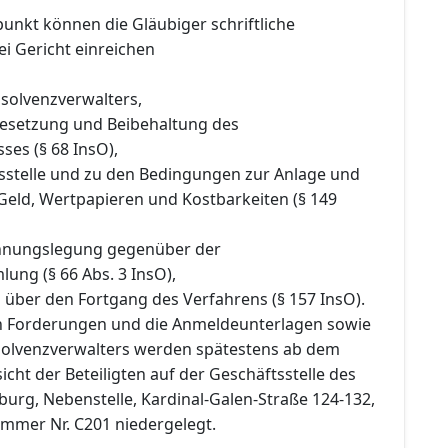
punkt können die Gläubiger schriftliche
i Gericht einreichen
nsolvenzverwalters,
 Besetzung und Beibehaltung des
ses (§ 68 InsO),
gsstelle und zu den Bedingungen zur Anlage und
Geld, Wertpapieren und Kostbarkeiten (§ 149
chnungslegung gegenüber der
ung (§ 66 Abs. 3 InsO),
 über den Fortgang des Verfahrens (§ 157 InsO).
en Forderungen und die Anmeldeunterlagen sowie
nsolvenzverwalters werden spätestens ab dem
icht der Beteiligten auf der Geschäftsstelle des
urg, Nebenstelle, Kardinal-Galen-Straße 124-132,
immer Nr. C201 niedergelegt.