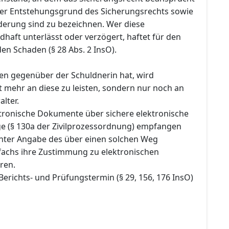
 der Entstehungsgrund des Sicherungsrechts sowie
rderung sind zu bezeichnen. Wer diese
dhaft unterlässt oder verzögert, haftet für den
en Schaden (§ 28 Abs. 2 InsO).
en gegenüber der Schuldnerin hat, wird
t mehr an diese zu leisten, sondern nur noch an
lter.
ektronische Dokumente über sichere elektronische
 (§ 130a der Zivilprozessordnung) empfangen
nter Angabe des über einen solchen Weg
fachs ihre Zustimmung zu elektronischen
ren.
Berichts- und Prüfungstermin (§ 29, 156, 176 InsO)