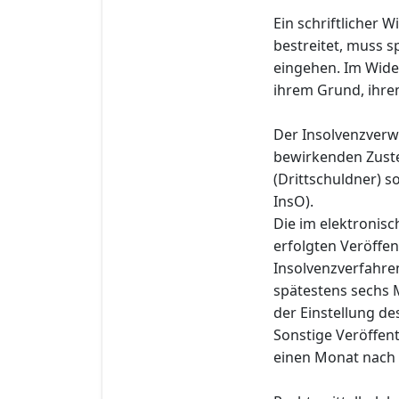
Ein schriftlicher 
bestreitet, muss s
eingehen. Im Wide
ihrem Grund, ihre
Der Insolvenzverwa
bewirkenden Zuste
(Drittschuldner) s
InsO).
Die im elektronis
erfolgten Veröffe
Insolvenzverfahre
spätestens sechs 
der Einstellung de
Sonstige Veröffen
einen Monat nach 