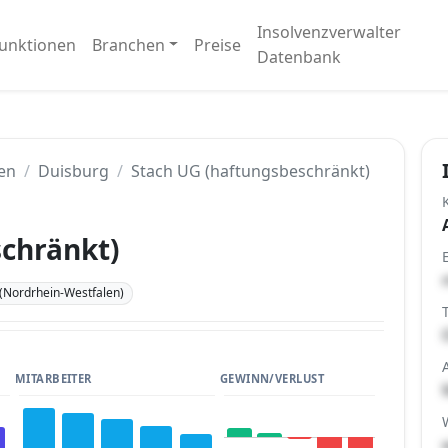
Insolvenzverwalter
unktionen
Branchen
Preise
Datenbank
en
Duisburg
Stach UG (haftungsbeschränkt)
chränkt)
(Nordrhein-Westfalen)
MITARBEITER
GEWINN/VERLUST