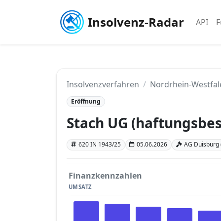
Insolvenz-Radar
API
F
Insolvenzverfahren
Nordrhein-Westfal
Eröffnung
Stach UG (haftungsbes
620 IN 1943/25
05.06.2026
AG Duisburg 
Finanzkennzahlen
UMSATZ