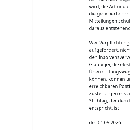
wird, die Art und
die gesicherte Fo
Mitteilungen schul
daraus entstehend
Wer Verpflichtung
aufgefordert, nich
den Insolvenzverwa
Gläubiger, die el
Übermittlungswege
können, können u
erreichbaren Post
Zustellungen erklä
Stichtag, der dem 
entspricht, ist
der 01.09.2026.