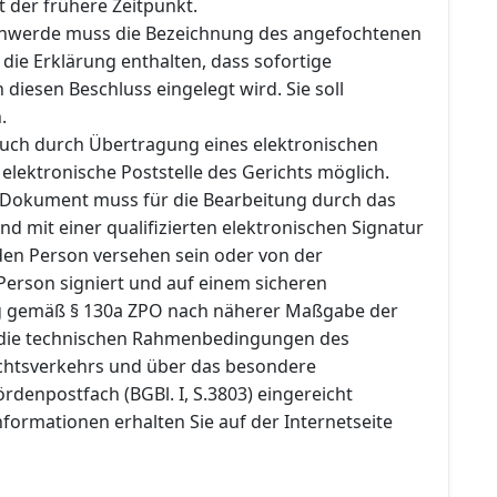
t der frühere Zeitpunkt.
chwerde muss die Bezeichnung des angefochtenen
die Erklärung enthalten, dass sofortige
iesen Beschluss eingelegt wird. Sie soll
.
 auch durch Übertragung eines elektronischen
lektronische Poststelle des Gerichts möglich.
 Dokument muss für die Bearbeitung durch das
nd mit einer qualifizierten elektronischen Signatur
en Person versehen sein oder von der
erson signiert und auf einem sicheren
 gemäß § 130a ZPO nach näherer Maßgabe der
die technischen Rahmenbedingungen des
chtsverkehrs und über das besondere
rdenpostfach (BGBl. I, S.3803) eingereicht
formationen erhalten Sie auf der Internetseite