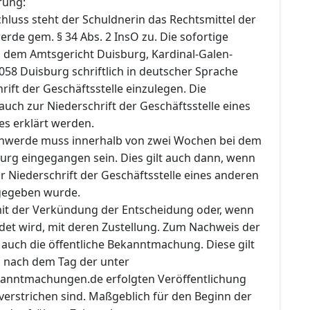
rung:
hluss steht der Schuldnerin das Rechtsmittel der
rde gem. § 34 Abs. 2 InsO zu. Die sofortige
i dem Amtsgericht Duisburg, Kardinal-Galen-
058 Duisburg schriftlich in deutscher Sprache
rift der Geschäftsstelle einzulegen. Die
uch zur Niederschrift der Geschäftsstelle eines
es erklärt werden.
chwerde muss innerhalb von zwei Wochen bei dem
urg eingegangen sein. Dies gilt auch dann, wenn
 Niederschrift der Geschäftsstelle eines anderen
gegeben wurde.
 mit der Verkündung der Entscheidung oder, wenn
det wird, mit deren Zustellung. Zum Nachweis der
auch die öffentliche Bekanntmachung. Diese gilt
d nach dem Tag der unter
anntmachungen.de erfolgten Veröffentlichung
verstrichen sind. Maßgeblich für den Beginn der