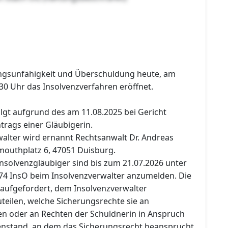
ngsunfähigkeit und Überschuldung heute, am
30 Uhr das Insolvenzverfahren eröffnet.
lgt aufgrund des am 11.08.2025 bei Gericht
rags einer Gläubigerin.
alter wird ernannt Rechtsanwalt Dr. Andreas
outhplatz 6, 47051 Duisburg.
nsolvenzgläubiger sind bis zum 21.07.2026 unter
74 InsO beim Insolvenzverwalter anzumelden. Die
aufgefordert, dem Insolvenzverwalter
teilen, welche Sicherungsrechte sie an
n oder an Rechten der Schuldnerin in Anspruch
nstand, an dem das Sicherungsrecht beansprucht