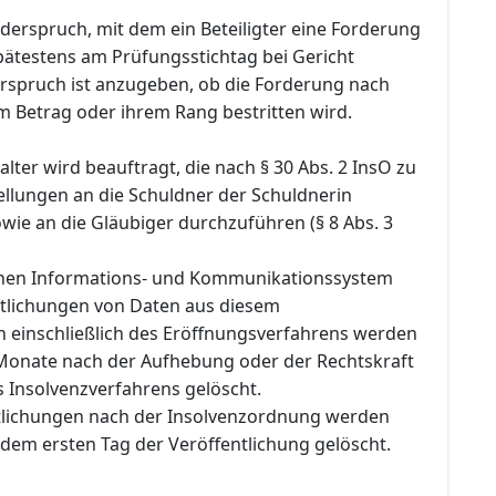
Widerspruch, mit dem ein Beteiligter eine Forderung
pätestens am Prüfungsstichtag bei Gericht
rspruch ist anzugeben, ob die Forderung nach
m Betrag oder ihrem Rang bestritten wird.
lter wird beauftragt, die nach § 30 Abs. 2 InsO zu
llungen an die Schuldner der Schuldnerin
owie an die Gläubiger durchzuführen (§ 8 Abs. 3
chen Informations- und Kommunikationssystem
ntlichungen von Daten aus diesem
n einschließlich des Eröffnungsverfahrens werden
Monate nach der Aufhebung oder der Rechtskraft
s Insolvenzverfahrens gelöscht.
tlichungen nach der Insolvenzordnung werden
dem ersten Tag der Veröffentlichung gelöscht.