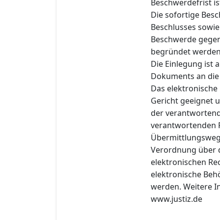
Beschwerdefrist is
Die sofortige Bes
Beschlusses sowie 
Beschwerde gegen d
begründet werden
Die Einlegung ist
Dokuments an die e
Das elektronische
Gericht geeignet u
der verantwortend
verantwortenden P
Übermittlungsweg
Verordnung über 
elektronischen Re
elektronische Behö
werden. Weitere In
www.justiz.de