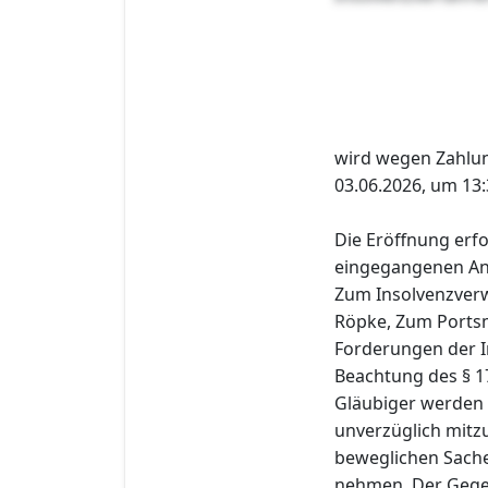
wird wegen Zahlu
03.06.2026, um 13:
Die Eröffnung erfo
eingegangenen Ant
Zum Insolvenzverw
Röpke, Zum Portsm
Forderungen der I
Beachtung des § 1
Gläubiger werden 
unverzüglich mitzu
beweglichen Sache
nehmen. Der Gege