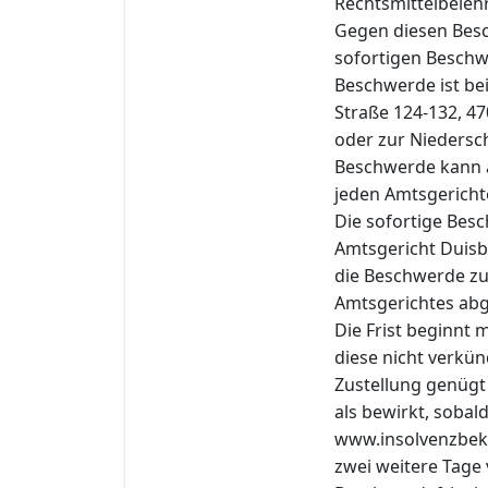
Rechtsmittelbeleh
Gegen diesen Besc
sofortigen Beschwe
Beschwerde ist be
Straße 124-132, 47
oder zur Niedersch
Beschwerde kann a
jeden Amtsgericht
Die sofortige Bes
Amtsgericht Duisb
die Beschwerde zur
Amtsgerichtes ab
Die Frist beginnt
diese nicht verkün
Zustellung genügt 
als bewirkt, sobal
www.insolvenzbek
zwei weitere Tage 