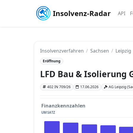
Insolvenz-Radar
API
F
Insolvenzverfahren
Sachsen
Leipzig
Eröffnung
LFD Bau & Isolierung
402 IN 709/26
17.06.2026
AG Leipzig (Sa
Finanzkennzahlen
UMSATZ