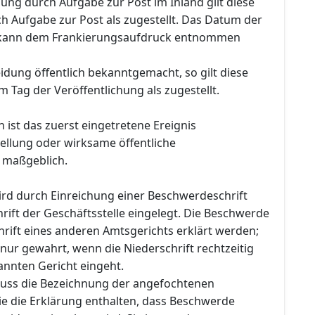
llung durch Aufgabe zur Post im Inland gilt diese
h Aufgabe zur Post als zugestellt. Das Datum der
 kann dem Frankierungsaufdruck entnommen
idung öffentlich bekanntgemacht, so gilt diese
 Tag der Veröffentlichung als zugestellt.
n ist das zuerst eingetretene Ereignis
ellung oder wirksame öffentliche
maßgeblich.
rd durch Einreichung einer Beschwerdeschrift
rift der Geschäftsstelle eingelegt. Die Beschwerde
rift eines anderen Amtsgerichts erklärt werden;
h nur gewahrt, wenn die Niederschrift rechtzeitig
nnten Gericht eingeht.
uss die Bezeichnung der angefochtenen
e die Erklärung enthalten, dass Beschwerde