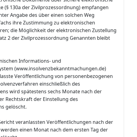
 (§ 130a der Zivilprozessordnung) empfangen
nter Angabe des über einen solchen Weg
fachs ihre Zustimmung zu elektronischen
ren; die Möglichkeit der elektronischen Zustellung
satz 2 der Zivilprozessordnung Genannten bleibt
onischen Informations- und
ystem (www.insolvenzbekanntmachungen.de)
lasste Veröffentlichung von personenbezogenen
olvenzverfahren einschließlich des
ens wird spätestens sechs Monate nach der
r Rechtskraft der Einstellung des
ns gelöscht.
Gericht veranlassten Veröffentlichungen nach der
 werden einen Monat nach dem ersten Tag der