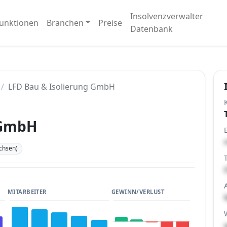
Insolvenzverwalter
unktionen
Branchen
Preise
Datenbank
LFD Bau & Isolierung GmbH
 GmbH
chsen)
MITARBEITER
GEWINN/VERLUST