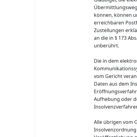
Übermittlungswege
können, können u
erreichbaren Post
Zustellungen erklä
an die in § 173 Ab
unberührt.
Die in dem elektr
Kommunikationss
vom Gericht veran
Daten aus dem Ins
Eröffnungsverfahr
Aufhebung oder de
Insolvenzverfahre
Alle übrigen vom 
Insolvenzordnung