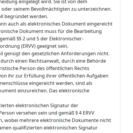
eidung eingelegt wird. Sie ist von dem
oder seinem Bevollmächtigten zu unterzeichnen.
ll begründet werden.
nn auch als elektronisches Dokument eingereicht
ronische Dokument muss für die Bearbeitung
gemäß §§ 2 und 5 der Elektronischer-
ordnung (ERVV) geeignet sein.
ail genügt den gesetzlichen Anforderungen nicht.
e durch einen Rechtsanwalt, durch eine Behörde
ristische Person des öffentlichen Rechts
 von ihr zur Erfüllung ihrer öffentlichen Aufgaben
enschlüsse eingereicht werden, sind als
kument einzureichen. Das elektronische
izierten elektronischen Signatur der
Person versehen sein und gemäß § 4 ERVV
n, wobei mehrere elektronische Dokumente nicht
men qualifizierten elektronischen Signatur