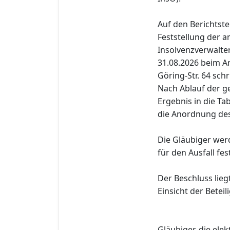
Auf den Berichtst
Feststellung der 
Insolvenzverwalter
31.08.2026 beim Am
Göring-Str. 64 schr
Nach Ablauf der ge
Ergebnis in die Ta
die Anordnung des
Die Gläubiger wer
für den Ausfall fe
Der Beschluss lieg
Einsicht der Beteil
Gläubiger, die el