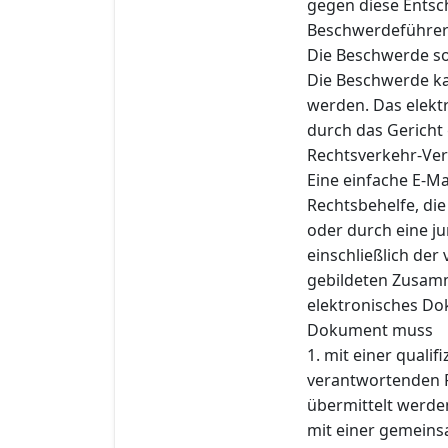
gegen diese Entsch
Beschwerdeführer 
Die Beschwerde so
Die Beschwerde ka
werden. Das elekt
durch das Gericht 
Rechtsverkehr-Ver
Eine einfache E-M
Rechtsbehelfe, di
oder durch eine ju
einschließlich der
gebildeten Zusamm
elektronisches Do
Dokument muss
1. mit einer qualif
verantwortenden 
übermittelt werde
mit einer gemeinsa