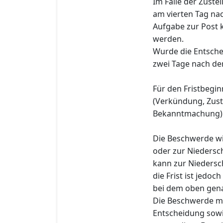
Im Falle der Zuste
am vierten Tag nac
Aufgabe zur Post
werden.
Wurde die Entsche
zwei Tage nach dem
Für den Fristbegin
(Verkündung, Zust
Bekanntmachung) 
Die Beschwerde wi
oder zur Niedersch
kann zur Niedersch
die Frist ist jedoc
bei dem oben gena
Die Beschwerde m
Entscheidung sowi