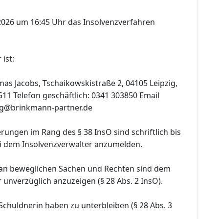
2026 um 16:45 Uhr das Insolvenzverfahren
ist:
as Jacobs, Tschaikowskistraße 2, 04105 Leipzig,
511 Telefon geschäftlich: 0341 303850 Email
pzig@brinkmann-partner.de
rungen im Rang des § 38 InsO sind schriftlich bis
i dem Insolvenzverwalter anzumelden.
 an beweglichen Sachen und Rechten sind dem
 unverzüglich anzuzeigen (§ 28 Abs. 2 InsO).
Schuldnerin haben zu unterbleiben (§ 28 Abs. 3