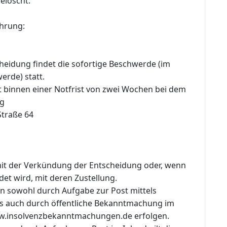
elöscht.
hrung:
heidung findet die sofortige Beschwerde (im
erde) statt.
t binnen einer Notfrist von zwei Wochen bei dem
ig
traße 64
 mit der Verkündung der Entscheidung oder, wenn
det wird, mit deren Zustellung.
nn sowohl durch Aufgabe zur Post mittels
als auch durch öffentliche Bekanntmachung im
ww.insolvenzbekanntmachungen.de erfolgen.