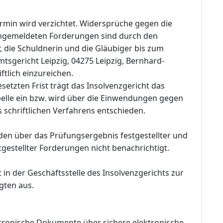
ermin wird verzichtet. Widersprüche gegen die
angemeldeten Forderungen sind durch den
, die Schuldnerin und die Gläubiger bis zum
tsgericht Leipzig, 04275 Leipzig, Bernhard-
iftlich einzureichen.
setzten Frist trägt das Insolvenzgericht das
belle ein bzw. wird über die Einwendungen gegen
 schriftlichen Verfahrens entschieden.
den über das Prüfungsergebnis festgestellter und
stgestellter Forderungen nicht benachrichtigt.
t in der Geschäftsstelle des Insolvenzgerichts zur
igten aus.
ektronische Dokumente über sichere elektronische