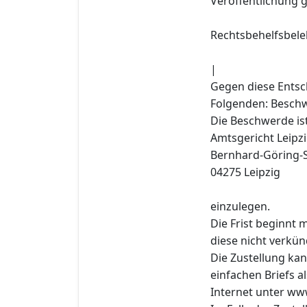
Veröffentlichung g
Rechtsbehelfsbele
|
Gegen diese Entsc
Folgenden: Beschw
Die Beschwerde is
Amtsgericht Leipz
Bernhard-Göring-S
04275 Leipzig
einzulegen.
Die Frist beginnt
diese nicht verkün
Die Zustellung ka
einfachen Briefs 
Internet unter w