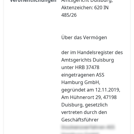
Aktenzeichen: 620 IN
485/26
Über das Vermögen
der im Handelsregister des
Amtsgerichts Duisburg
unter HRB 37478
eingetragenen ASS
Hamburg GmbH,
gegründet am 12.11.2019,
Am Hühnerort 29, 47198
Duisburg, gesetzlich
vertreten durch den
Geschäftsführer
Insolvenzverfahren ASS