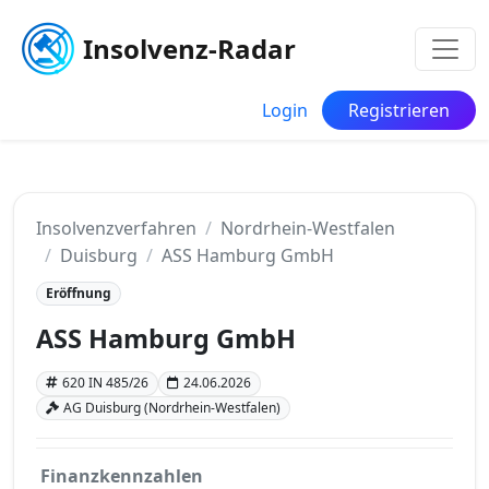
Insolvenz-Radar
Login
Registrieren
Insolvenzverfahren
Nordrhein-Westfalen
Duisburg
ASS Hamburg GmbH
Eröffnung
ASS Hamburg GmbH
620 IN 485/26
24.06.2026
AG Duisburg (Nordrhein-Westfalen)
Finanzkennzahlen