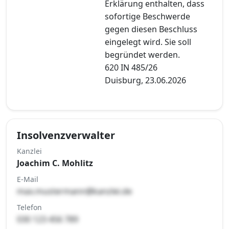
Erklärung enthalten, dass
sofortige Beschwerde
gegen diesen Beschluss
eingelegt wird. Sie soll
begründet werden.
620 IN 485/26
Duisburg, 23.06.2026
Insolvenzverwalter
Kanzlei
Joachim C. Mohlitz
E-Mail
max.mustermann@kanzlei.de
Telefon
030 123 456 789