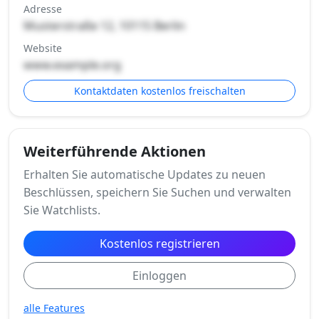
Adresse
Musterstraße 12, 10115 Berlin
Website
www.example.org
Kontaktdaten kostenlos freischalten
Weiterführende Aktionen
Erhalten Sie automatische Updates zu neuen
Beschlüssen, speichern Sie Suchen und verwalten
Sie Watchlists.
Kostenlos registrieren
Einloggen
alle Features