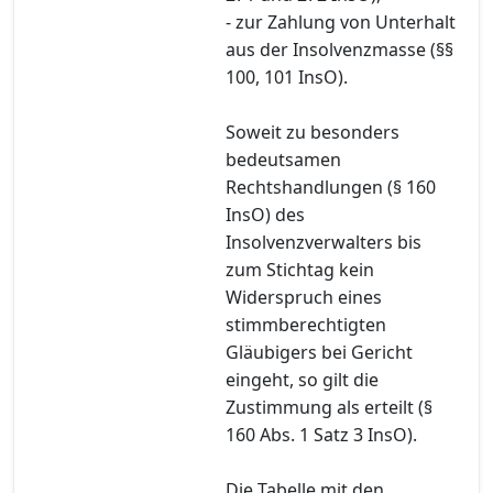
- zur Zahlung von Unterhalt
aus der Insolvenzmasse (§§
100, 101 InsO).
Soweit zu besonders
bedeutsamen
Rechtshandlungen (§ 160
InsO) des
Insolvenzverwalters bis
zum Stichtag kein
Widerspruch eines
stimmberechtigten
Gläubigers bei Gericht
eingeht, so gilt die
Zustimmung als erteilt (§
160 Abs. 1 Satz 3 InsO).
Die Tabelle mit den