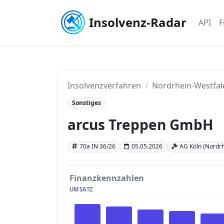
Insolvenz-Radar
API
F
Insolvenzverfahren
Nordrhein-Westfal
Sonstiges
arcus Treppen GmbH
70a IN 36/26
05.05.2026
AG Köln (Nordrh
Finanzkennzahlen
UMSATZ