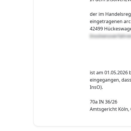
der im Handelsreg
eingetragenen arc
42499 Hückeswagen
Insolvenzverfahr
ist am 01.05.2026 
eingegangen, dass 
InsO).
70a IN 36/26
Amtsgericht Köln, 