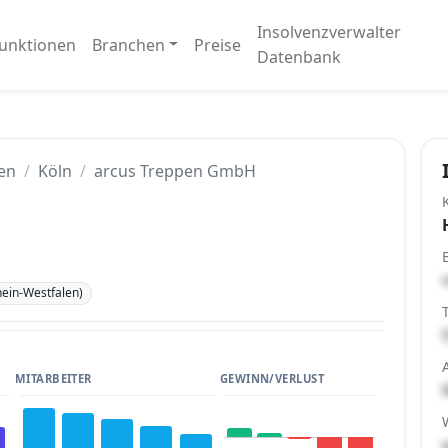
Insolvenzverwalter
unktionen
Branchen
Preise
Datenbank
en
Köln
arcus Treppen GmbH
ein-Westfalen)
MITARBEITER
GEWINN/VERLUST