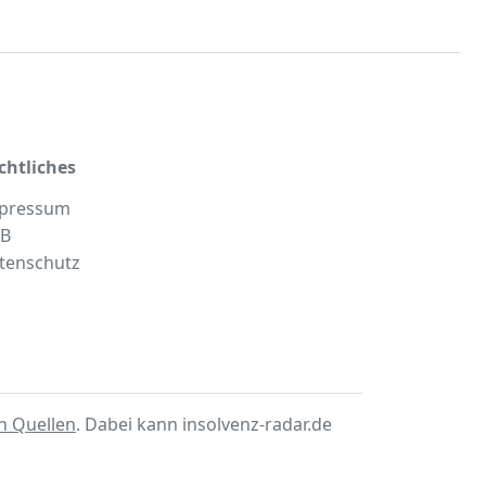
chtliches
pressum
B
tenschutz
en Quellen
. Dabei kann insolvenz-radar.de