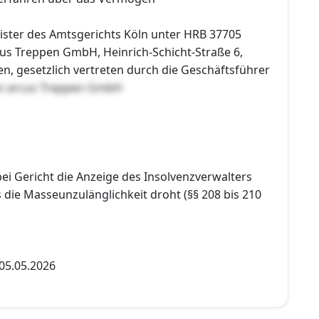
ister des Amtsgerichts Köln unter HRB 37705
us Treppen GmbH, Heinrich-Schicht-Straße 6,
, gesetzlich vertreten durch die Geschäftsführer
en arcus Treppen GmbH
bei Gericht die Anzeige des Insolvenzverwalters
die Masseunzulänglichkeit droht (§§ 208 bis 210
05.05.2026