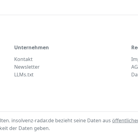
Unternehmen
Re
Kontakt
Im
Newsletter
AG
LLMs.txt
Da
lten. insolvenz-radar.de bezieht seine Daten aus
öffentlich
gkeit der Daten geben.