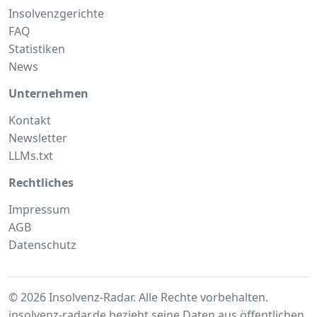
Insolvenzgerichte
FAQ
Statistiken
News
Unternehmen
Kontakt
Newsletter
LLMs.txt
Rechtliches
Impressum
AGB
Datenschutz
© 2026 Insolvenz-Radar. Alle Rechte vorbehalten.
insolvenz-radar.de bezieht seine Daten aus
öffentlichen