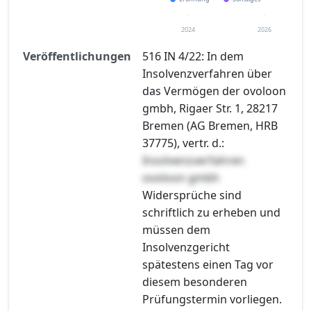
2024
2026
Veröffentlichungen
516 IN 4/22: In dem
Insolvenzverfahren über
das Vermögen der ovoloon
gmbh, Rigaer Str. 1, 28217
Bremen (AG Bremen, HRB
37775), vertr. d.:
Insolvenzverfahren
ovoloon gmbh
Widersprüche sind
schriftlich zu erheben und
müssen dem
Insolvenzgericht
spätestens einen Tag vor
diesem besonderen
Prüfungstermin vorliegen.