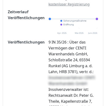
kostenloser Registrierung
Zeitverlauf
Veröffentlichungen
Sicherungsmaßnahme
Eröffnung
Apr. 2026
Mai 2026
Juni 2026
Veröffentlichungen
9 IN 35/26 : Über das
Vermögen der CENTI
Warenhandels GmbH,
Schloßstraße 24, 65594
Runkel (AG Limburg a. d.
Lahn, HRB 3781), vertr. d.:
Insolvenzverfahren CENTI
Warenhandels GmbH
Insolvenzverwalter ist:
Rechtsanwalt Dr. Peter G.
Theile, Kapellenstraße 7,