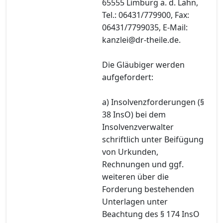
65555 Limburg a. d. Lahn,
Tel.: 06431/779900, Fax:
06431/7799035, E-Mail:
kanzlei@dr-theile.de.
Die Gläubiger werden
aufgefordert:
a) Insolvenzforderungen (§
38 InsO) bei dem
Insolvenzverwalter
schriftlich unter Beifügung
von Urkunden,
Rechnungen und ggf.
weiteren über die
Forderung bestehenden
Unterlagen unter
Beachtung des § 174 InsO