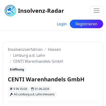
Insolvenz-Radar
Login
Registrieren
Insolvenzverfahren
Hessen
Limburg a.d. Lahn
CENTI Warenhandels GmbH
Eröffnung
CENTI Warenhandels GmbH
9 IN 35/26
01.06.2026
AG Limburg a.d. Lahn (Hessen)