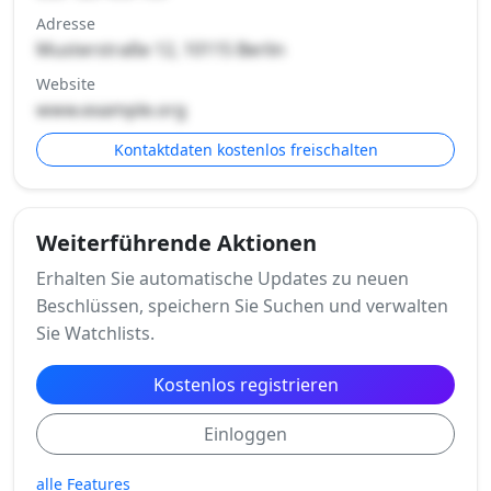
Adresse
Musterstraße 12, 10115 Berlin
Website
www.example.org
Kontaktdaten kostenlos freischalten
Weiterführende Aktionen
Erhalten Sie automatische Updates zu neuen
Beschlüssen, speichern Sie Suchen und verwalten
Sie Watchlists.
Kostenlos registrieren
Einloggen
alle Features