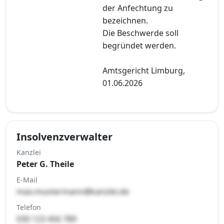
der Anfechtung zu
bezeichnen.
Die Beschwerde soll
begründet werden.
Amtsgericht Limburg,
01.06.2026
Insolvenzverwalter
Kanzlei
Peter G. Theile
E-Mail
max.mustermann@kanzlei.de
Telefon
030 123 456 789