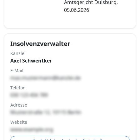
Amtsgericht Duisburg,
05.06.2026
Insolvenzverwalter
Kanzlei
Axel Schwentker
E-Mail
max.mustermann@kanzlei.de
Telefon
030 123 456 789
Adresse
Musterstraße 12, 10115 Berlin
Website
www.example.org