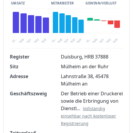
UMSATZ
MITARBEITER
GEWINN/VERLUST
2020
20…
2022
20…
2022
2023
2023
2020
20…
2022
2023
2020
2021
2021
2021
Register
Duisburg, HRB 37888
Sitz
Mülheim an der Ruhr
Finanzkennzahlen nach kostenloser
Registrierung verfügbar
Adresse
Lahnstraße 38, 45478
Mülheim an
Jetzt kostenlos registrieren
Geschäftszweig
Der Betrieb einer Druckerei
sowie die Erbringung von
Dienstl…
Vollständig
einsehbar nach kostenloser
Registrierung
Zeitverlauf