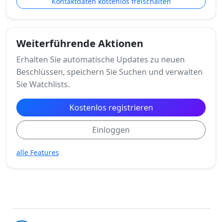
Kontaktdaten kostenlos freischalten
Weiterführende Aktionen
Erhalten Sie automatische Updates zu neuen
Beschlüssen, speichern Sie Suchen und verwalten
Sie Watchlists.
Kostenlos registrieren
Einloggen
alle Features