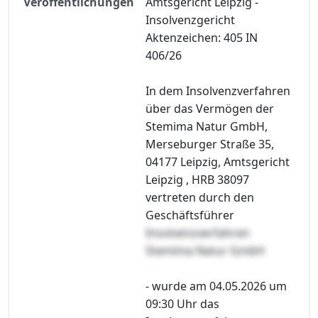
Veröffentlichungen
Amtsgericht Leipzig -
Insolvenzgericht
Aktenzeichen: 405 IN
406/26
In dem Insolvenzverfahren
über das Vermögen der
Stemima Natur GmbH,
Merseburger Straße 35,
04177 Leipzig, Amtsgericht
Leipzig , HRB 38097
vertreten durch den
Geschäftsführer
Insolvenzverfahren
Stemima Natur GmbH
- wurde am 04.05.2026 um
09:30 Uhr das