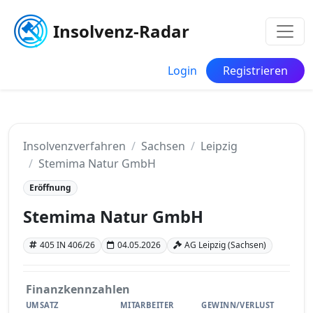
Insolvenz-Radar
Login
Registrieren
Insolvenzverfahren
Sachsen
Leipzig
Stemima Natur GmbH
Eröffnung
Stemima Natur GmbH
405 IN 406/26
04.05.2026
AG Leipzig (Sachsen)
Finanzkennzahlen
UMSATZ
MITARBEITER
GEWINN/VERLUST