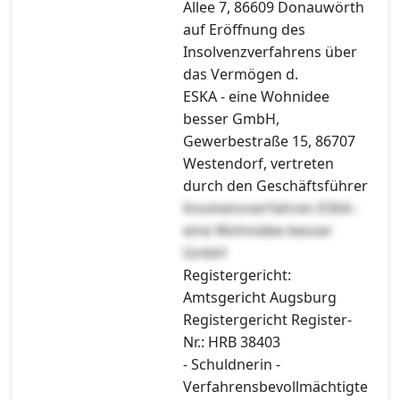
Allee 7, 86609 Donauwörth
auf Eröffnung des
Insolvenzverfahrens über
das Vermögen d.
ESKA - eine Wohnidee
besser GmbH,
Gewerbestraße 15, 86707
Westendorf, vertreten
durch den Geschäftsführer
Insolvenzverfahren ESKA -
eine Wohnidee besser
GmbH
Registergericht:
Amtsgericht Augsburg
Registergericht Register-
Nr.: HRB 38403
- Schuldnerin -
Verfahrensbevollmächtigte