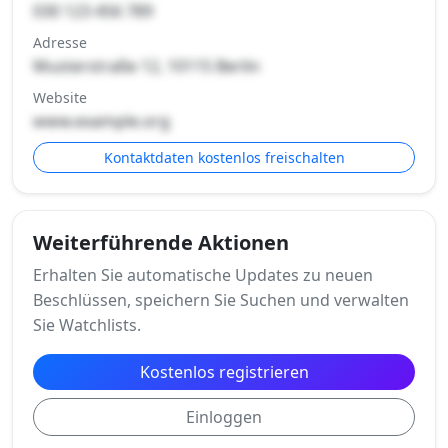
030 123 456 789
Adresse
Musterstraße 12, 10115 Berlin
Website
www.example.org
Kontaktdaten kostenlos freischalten
Weiterführende Aktionen
Erhalten Sie automatische Updates zu neuen
Beschlüssen, speichern Sie Suchen und verwalten
Sie Watchlists.
Kostenlos registrieren
Einloggen