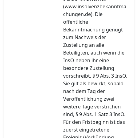
(www.insolvenzbekanntma
chungen.de). Die
öffentliche
Bekanntmachung genügt
zum Nachweis der
Zustellung an alle
Beteiligten, auch wenn die
InsO neben ihr eine
besondere Zustellung
vorschreibt, § 9 Abs. 3 InsO.
Sie gilt als bewirkt, sobald
nach dem Tag der
Veröffentlichung zwei
weitere Tage verstrichen
sind, § 9 Abs. 1 Satz 3 InsO.
Für den Fristbeginn ist das
zuerst eingetretene
Ereignis (Verkündung,