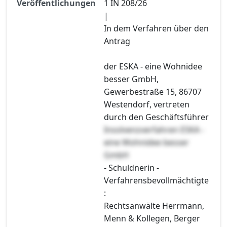
Veröffentlichungen
1 IN 208/26
|
In dem Verfahren über den
Antrag
der ESKA - eine Wohnidee
besser GmbH,
Gewerbestraße 15, 86707
Westendorf, vertreten
durch den Geschäftsführer
Insolvenzverfahren ESKA -
eine Wohnidee besser
GmbH
- Schuldnerin -
Verfahrensbevollmächtigte
:
Rechtsanwälte Herrmann,
Menn & Kollegen, Berger