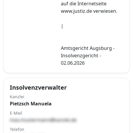
auf die Internetseite
www.justiz.de verwiesen.
|
Amtsgericht Augsburg -
Insolvenzgericht -
02.06.2026
Insolvenzverwalter
Kanzlei
Pietzsch Manuela
E-Mail
max.mustermann@kanzlei.de
Telefon