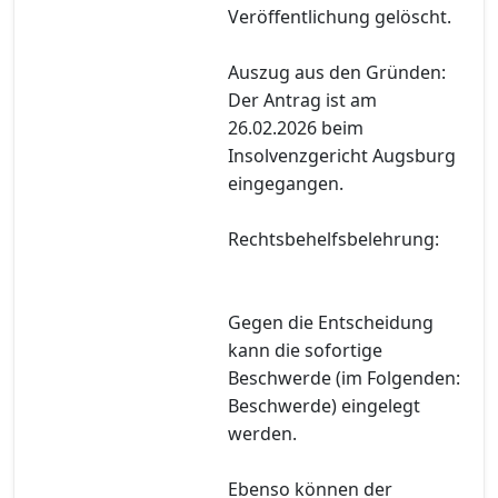
Veröffentlichung gelöscht.
Auszug aus den Gründen:
Der Antrag ist am
26.02.2026 beim
Insolvenzgericht Augsburg
eingegangen.
Rechtsbehelfsbelehrung:
Gegen die Entscheidung
kann die sofortige
Beschwerde (im Folgenden:
Beschwerde) eingelegt
werden.
Ebenso können der