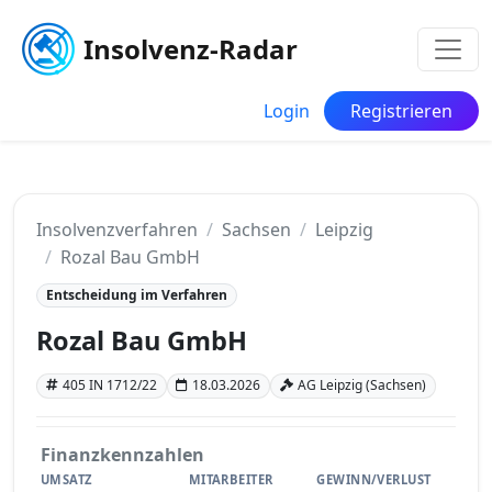
Insolvenz-Radar
Login
Registrieren
Insolvenzverfahren
Sachsen
Leipzig
Rozal Bau GmbH
Entscheidung im Verfahren
Rozal Bau GmbH
405 IN 1712/22
18.03.2026
AG Leipzig (Sachsen)
Finanzkennzahlen
UMSATZ
MITARBEITER
GEWINN/VERLUST