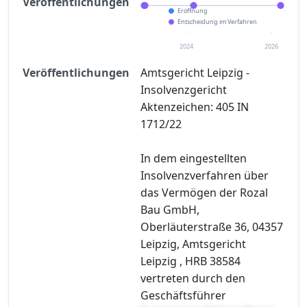
Veröffentlichungen
Eröffnung
Entscheidung im Verfahren
2024
2026
Veröffentlichungen
Amtsgericht Leipzig -
Insolvenzgericht
Aktenzeichen: 405 IN
1712/22
In dem eingestellten
Insolvenzverfahren über
das Vermögen der Rozal
Bau GmbH,
Oberläuterstraße 36, 04357
Leipzig, Amtsgericht
Leipzig , HRB 38584
vertreten durch den
Geschäftsführer