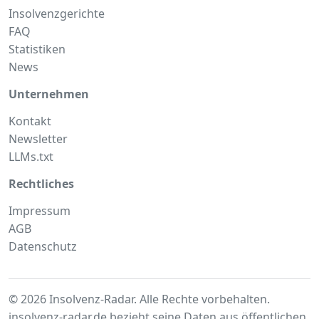
Insolvenzgerichte
FAQ
Statistiken
News
Unternehmen
Kontakt
Newsletter
LLMs.txt
Rechtliches
Impressum
AGB
Datenschutz
© 2026 Insolvenz-Radar. Alle Rechte vorbehalten.
insolvenz-radar.de bezieht seine Daten aus
öffentlichen