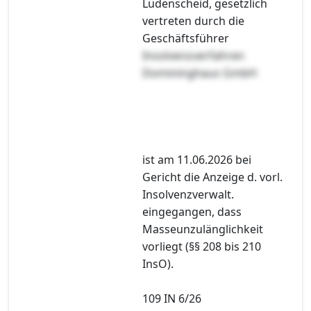
Lüdenscheid, gesetzlich
vertreten durch die
Geschäftsführer
Insolvenzverfahren
Domininghaus GmbH
ist am 11.06.2026 bei
Gericht die Anzeige d. vorl.
Insolvenzverwalt.
eingegangen, dass
Masseunzulänglichkeit
vorliegt (§§ 208 bis 210
InsO).
109 IN 6/26