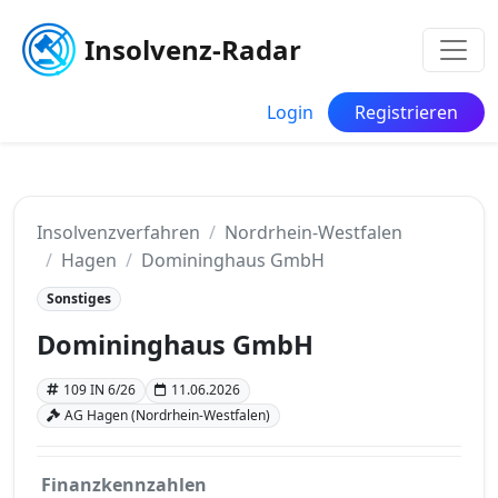
Insolvenz-Radar
Login
Registrieren
Insolvenzverfahren
Nordrhein-Westfalen
Hagen
Domininghaus GmbH
Sonstiges
Domininghaus GmbH
109 IN 6/26
11.06.2026
AG Hagen (Nordrhein-Westfalen)
Finanzkennzahlen