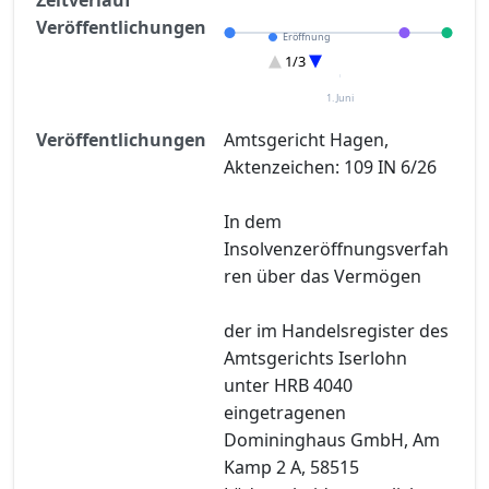
Veröffentlichungen
Eröffnung
Entscheidung im Verfahren
1/3
Sonstiges
1. Juni
Veröffentlichungen
Amtsgericht Hagen,
Aktenzeichen: 109 IN 6/26
In dem
Insolvenzeröffnungsverfah
ren über das Vermögen
der im Handelsregister des
Amtsgerichts Iserlohn
unter HRB 4040
eingetragenen
Domininghaus GmbH, Am
Kamp 2 A, 58515