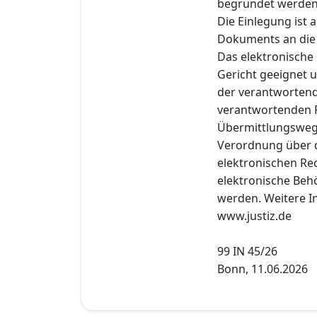
begründet werden
Die Einlegung ist
Dokuments an die e
Das elektronische
Gericht geeignet u
der verantwortend
verantwortenden P
Übermittlungsweg
Verordnung über 
elektronischen Re
elektronische Behö
werden. Weitere In
www.justiz.de
99 IN 45/26
Bonn, 11.06.2026