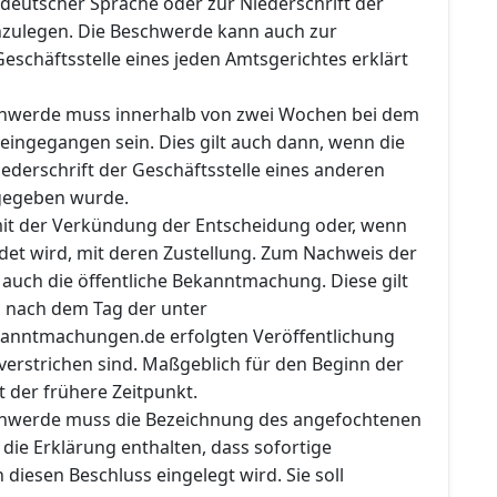
n deutscher Sprache oder zur Niederschrift der
inzulegen. Die Beschwerde kann auch zur
Geschäftsstelle eines jeden Amtsgerichtes erklärt
chwerde muss innerhalb von zwei Wochen bei dem
eingegangen sein. Dies gilt auch dann, wenn die
ederschrift der Geschäftsstelle eines anderen
gegeben wurde.
 mit der Verkündung der Entscheidung oder, wenn
det wird, mit deren Zustellung. Zum Nachweis der
auch die öffentliche Bekanntmachung. Diese gilt
d nach dem Tag der unter
anntmachungen.de erfolgten Veröffentlichung
verstrichen sind. Maßgeblich für den Beginn der
t der frühere Zeitpunkt.
chwerde muss die Bezeichnung des angefochtenen
die Erklärung enthalten, dass sofortige
iesen Beschluss eingelegt wird. Sie soll