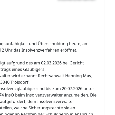
ngsunfähigkeit und Überschuldung heute, am
12 Uhr das Insolvenzverfahren eröffnet.
lgt aufgrund des am 02.03.2026 bei Gericht
rags eines Gläubigers.
alter wird ernannt Rechtsanwalt Henning May,
53840 Troisdorf.
nsolvenzgläubiger sind bis zum 20.07.2026 unter
74 InsO beim Insolvenzverwalter anzumelden. Die
aufgefordert, dem Insolvenzverwalter
teilen, welche Sicherungsrechte sie an
n oder an Rechten der Schuldnerin in Anspruch