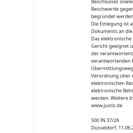
Beschlusses sowie 
Beschwerde gegen d
begründet werden
Die Einlegung ist
Dokuments an die e
Das elektronische
Gericht geeignet u
der verantwortend
verantwortenden P
Übermittlungsweg
Verordnung über 
elektronischen Re
elektronische Behö
werden. Weitere In
www.justiz.de
500 IN 37/26
Düsseldorf, 11.06.