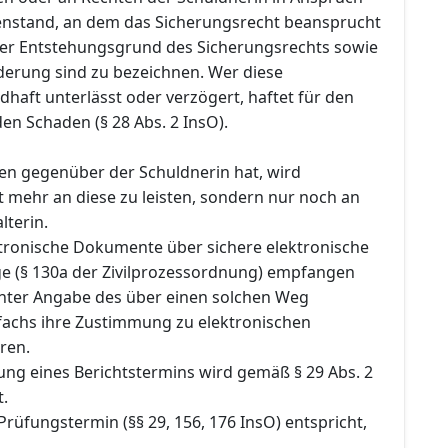
nstand, an dem das Sicherungsrecht beansprucht
 der Entstehungsgrund des Sicherungsrechts sowie
rderung sind zu bezeichnen. Wer diese
dhaft unterlässt oder verzögert, haftet für den
en Schaden (§ 28 Abs. 2 InsO).
en gegenüber der Schuldnerin hat, wird
t mehr an diese zu leisten, sondern nur noch an
lterin.
ektronische Dokumente über sichere elektronische
 (§ 130a der Zivilprozessordnung) empfangen
nter Angabe des über einen solchen Weg
fachs ihre Zustimmung zu elektronischen
ren.
ung eines Berichtstermins wird gemäß § 29 Abs. 2
t.
Prüfungstermin (§§ 29, 156, 176 InsO) entspricht,