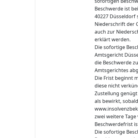
sofortigen Beschwe
Beschwerde ist be
40227 Düsseldorf s
Niederschrift der 
auch zur Niedersch
erklärt werden.
Die sofortige Bes
Amtsgericht Düsse
die Beschwerde zur
Amtsgerichtes ab
Die Frist beginnt
diese nicht verkün
Zustellung genügt 
als bewirkt, sobal
www.insolvenzbek
zwei weitere Tage 
Beschwerdefrist is
Die sofortige Bes