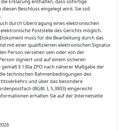
die Erklärung enthalten, dass sofortige
iesen Beschluss eingelegt wird. Sie soll
.
 auch durch Übertragung eines elektronischen
lektronische Poststelle des Gerichts möglich.
 Dokument muss für die Bearbeitung durch das
nd mit einer qualifizierten elektronischen Signatur
en Person versehen sein oder von der
erson signiert und auf einem sicheren
 gemäß § 130a ZPO nach näherer Maßgabe der
die technischen Rahmenbedingungen des
chtsverkehrs und über das besondere
rdenpostfach (BGBl. I, S.3803) eingereicht
formationen erhalten Sie auf der Internetseite
2026