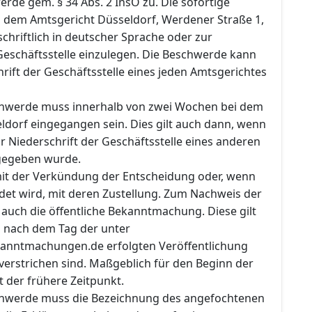
rde gem. § 34 Abs. 2 InsO zu. Die sofortige
i dem Amtsgericht Düsseldorf, Werdener Straße 1,
chriftlich in deutscher Sprache oder zur
Geschäftsstelle einzulegen. Die Beschwerde kann
rift der Geschäftsstelle eines jeden Amtsgerichtes
chwerde muss innerhalb von zwei Wochen bei dem
ldorf eingegangen sein. Dies gilt auch dann, wenn
 Niederschrift der Geschäftsstelle eines anderen
gegeben wurde.
 mit der Verkündung der Entscheidung oder, wenn
det wird, mit deren Zustellung. Zum Nachweis der
auch die öffentliche Bekanntmachung. Diese gilt
d nach dem Tag der unter
anntmachungen.de erfolgten Veröffentlichung
verstrichen sind. Maßgeblich für den Beginn der
t der frühere Zeitpunkt.
chwerde muss die Bezeichnung des angefochtenen