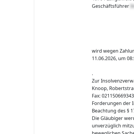
Geschäftsführer
I
wird wegen Zahlu
11.06.2026, um 08:
.
Zur Insolvenzverw
Knoop, Robertstra
Fax: 021150669343
Forderungen der I
Beachtung des § 1
Die Gläubiger wer
unverzüglich mitzu
beweglichen Sache