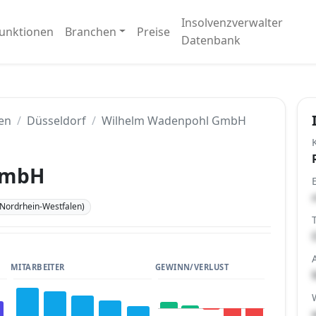
Insolvenzverwalter
unktionen
Branchen
Preise
Datenbank
en
Düsseldorf
Wilhelm Wadenpohl GmbH
GmbH
(Nordrhein-Westfalen)
MITARBEITER
GEWINN/VERLUST