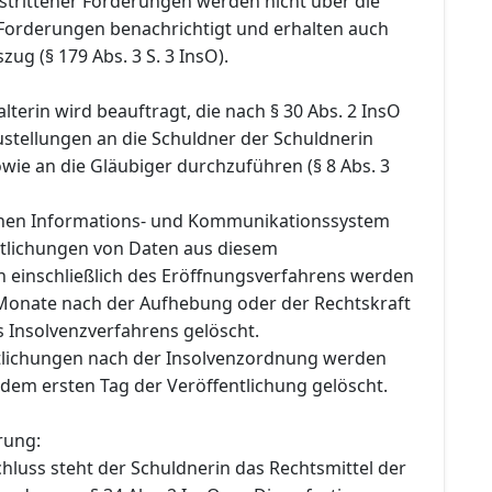
estrittener Forderungen werden nicht über die
r Forderungen benachrichtigt und erhalten auch
zug (§ 179 Abs. 3 S. 3 InsO).
lterin wird beauftragt, die nach § 30 Abs. 2 InsO
stellungen an die Schuldner der Schuldnerin
owie an die Gläubiger durchzuführen (§ 8 Abs. 3
chen Informations- und Kommunikationssystem
ntlichungen von Daten aus diesem
n einschließlich des Eröffnungsverfahrens werden
Monate nach der Aufhebung oder der Rechtskraft
s Insolvenzverfahrens gelöscht.
tlichungen nach der Insolvenzordnung werden
dem ersten Tag der Veröffentlichung gelöscht.
rung:
hluss steht der Schuldnerin das Rechtsmittel der