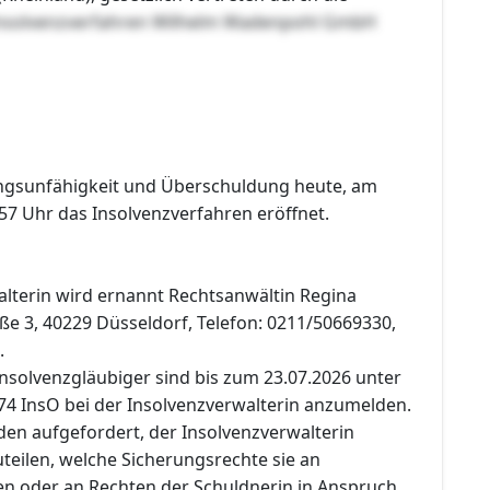
nsolvenzverfahren Wilhelm Wadenpohl GmbH
ngsunfähigkeit und Überschuldung heute, am
57 Uhr das Insolvenzverfahren eröffnet.
alterin wird ernannt Rechtsanwältin Regina
ße 3, 40229 Düsseldorf, Telefon: 0211/50669330,
.
nsolvenzgläubiger sind bis zum 23.07.2026 unter
74 InsO bei der Insolvenzverwalterin anzumelden.
den aufgefordert, der Insolvenzverwalterin
teilen, welche Sicherungsrechte sie an
n oder an Rechten der Schuldnerin in Anspruch