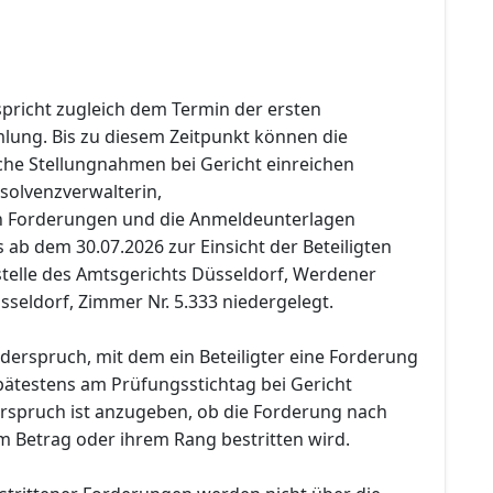
spricht zugleich dem Termin der ersten
ung. Bis zu diesem Zeitpunkt können die
iche Stellungnahmen bei Gericht einreichen
nsolvenzverwalterin,
en Forderungen und die Anmeldeunterlagen
ab dem 30.07.2026 zur Einsicht der Beteiligten
stelle des Amtsgerichts Düsseldorf, Werdener
sseldorf, Zimmer Nr. 5.333 niedergelegt.
Widerspruch, mit dem ein Beteiligter eine Forderung
pätestens am Prüfungsstichtag bei Gericht
rspruch ist anzugeben, ob die Forderung nach
m Betrag oder ihrem Rang bestritten wird.