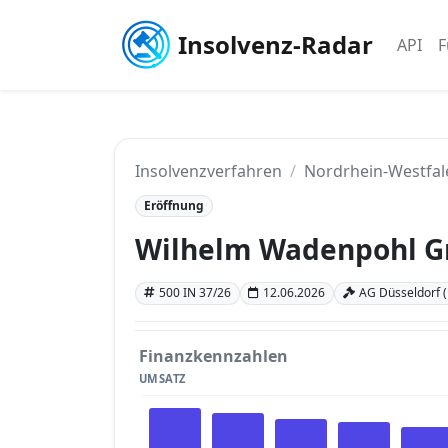
Insolvenz-Radar
API
F
Insolvenzverfahren
Nordrhein-Westfal
Eröffnung
Wilhelm Wadenpohl 
500 IN 37/26
12.06.2026
AG Düsseldorf 
Finanzkennzahlen
UMSATZ