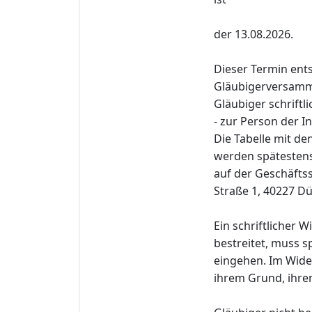
der 13.08.2026.
Dieser Termin ent
Gläubigerversamml
Gläubiger schriftl
- zur Person der I
Die Tabelle mit d
werden spätestens 
auf der Geschäfts
Straße 1, 40227 Dü
Ein schriftlicher 
bestreitet, muss s
eingehen. Im Wide
ihrem Grund, ihre