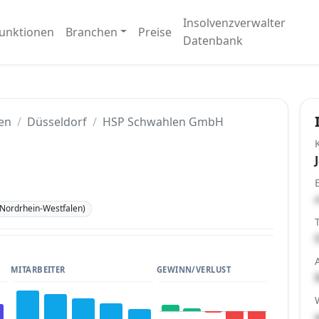
Insolvenzverwalter
unktionen
Branchen
Preise
Datenbank
en
Düsseldorf
HSP Schwahlen GmbH
(Nordrhein-Westfalen)
MITARBEITER
GEWINN/VERLUST