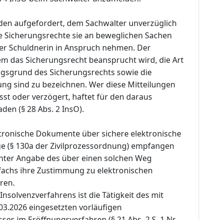
den aufgefordert, dem Sachwalter unverzüglich
he Sicherungsrechte sie an beweglichen Sachen
er Schuldnerin in Anspruch nehmen. Der
m das Sicherungsrecht beansprucht wird, die Art
gsgrund des Sicherungsrechts sowie die
ung sind zu bezeichnen. Wer diese Mitteilungen
sst oder verzögert, haftet für den daraus
en (§ 28 Abs. 2 InsO).
ektronische Dokumente über sichere elektronische
 (§ 130a der Zivilprozessordnung) empfangen
nter Angabe des über einen solchen Weg
fachs ihre Zustimmung zu elektronischen
ren.
Insolvenzverfahrens ist die Tätigkeit des mit
03.2026 eingesetzten vorläufigen
es im Eröffnungsverfahren (§ 21 Abs. 2 S. 1 Nr.