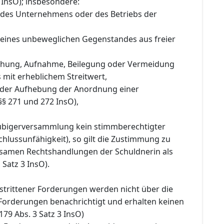
 InsO); insbesondere:
 des Unternehmens oder des Betriebs der
 eines unbeweglichen Gegenstandes aus freier
chung, Aufnahme, Beilegung oder Vermeidung
s mit erheblichem Streitwert,
 der Aufhebung der Anordnung einer
§§ 271 und 272 InsO),
ubigerversammlung kein stimmberechtigter
schlussunfähigkeit), so gilt die Zustimmung zu
samen Rechtshandlungen der Schuldnerin als
1 Satz 3 InsO).
estrittener Forderungen werden nicht über die
 Forderungen benachrichtigt und erhalten keinen
179 Abs. 3 Satz 3 InsO)