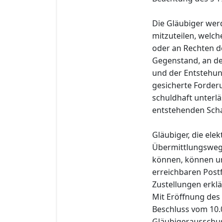
Die Gläubiger wer
mitzuteilen, welc
oder an Rechten d
Gegenstand, an de
und der Entstehun
gesicherte Forder
schuldhaft unterlä
entstehenden Schad
Gläubiger, die el
Übermittlungswege
können, können u
erreichbaren Post
Zustellungen erklä
Mit Eröffnung des 
Beschluss vom 10.
Gläubigerausschuss