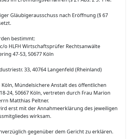
figer Gläubigerausschuss nach Eröffnung (§ 67
etzt.
rden bestimmt:
, c/o HLFH Wirtschaftsprüfer Rechtsanwälte
lering 47-53, 50677 Köln
striestr. 33, 40764 Langenfeld (Rheinland)
 Köln, Mündelsichere Anstalt des öffentlichen
18-24, 50667 Köln, vertreten durch Frau Marion
rrn Matthias Peltner.
rd erst mit der Annahmeerklärung des jeweiligen
smitgliedes wirksam.
nverzüglich gegenüber dem Gericht zu erklären.