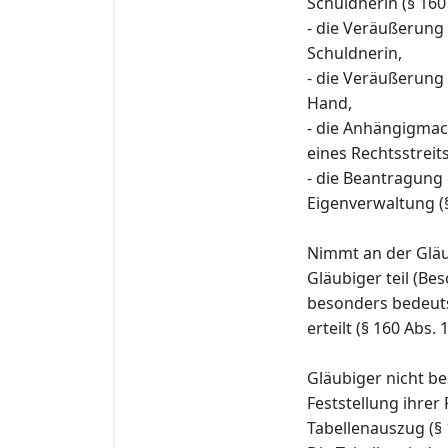
Schuldnerin (§ 160
- die Veräußerung
Schuldnerin,
- die Veräußerung
Hand,
- die Anhängigma
eines Rechtsstreit
- die Beantragung
Eigenverwaltung (
Nimmt an der Glä
Gläubiger teil (Be
besonders bedeut
erteilt (§ 160 Abs. 
Gläubiger nicht b
Feststellung ihrer
Tabellenauszug (§ 