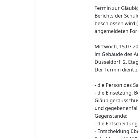
Termin zur Gläubi
Berichts der Schu
beschlossen wird 
angemeldeten For
Mittwoch, 15.07.20
im Gebäude des Am
Düsseldorf, 2. Etag
Der Termin dient 
- die Person des S
- die Einsetzung,
Gläubigerausschus
und gegebenenfall
Gegenstände:
- die Entscheidung
- Entscheidung ü