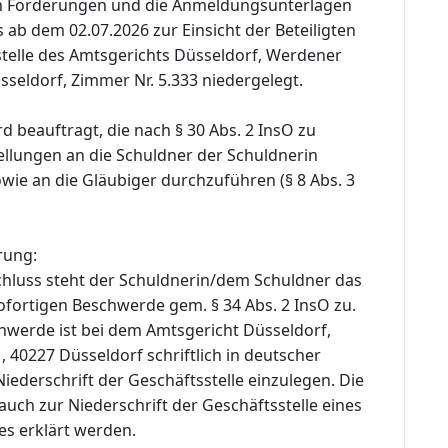
en Forderungen und die Anmeldungsunterlagen
ab dem 02.07.2026 zur Einsicht der Beteiligten
stelle des Amtsgerichts Düsseldorf, Werdener
sseldorf, Zimmer Nr. 5.333 niedergelegt.
d beauftragt, die nach § 30 Abs. 2 InsO zu
llungen an die Schuldner der Schuldnerin
owie an die Gläubiger durchzuführen (§ 8 Abs. 3
rung:
hluss steht der Schuldnerin/dem Schuldner das
ofortigen Beschwerde gem. § 34 Abs. 2 InsO zu.
chwerde ist bei dem Amtsgericht Düsseldorf,
 40227 Düsseldorf schriftlich in deutscher
iederschrift der Geschäftsstelle einzulegen. Die
uch zur Niederschrift der Geschäftsstelle eines
es erklärt werden.