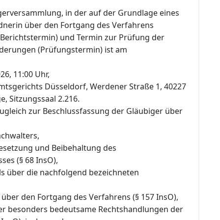
gerversammlung, in der auf der Grundlage eines
ldnerin über den Fortgang des Verfahrens
(Berichtstermin) und Termin zur Prüfung der
derungen (Prüfungstermin) ist am
26, 11:00 Uhr,
tsgerichts Düsseldorf, Werdener Straße 1, 40227
e, Sitzungssaal 2.216.
zugleich zur Beschlussfassung der Gläubiger über
achwalters,
 Besetzung und Beibehaltung des
ses (§ 68 InsO),
s über die nachfolgend bezeichneten
 über den Fortgang des Verfahrens (§ 157 InsO),
ber besonders bedeutsame Rechtshandlungen der