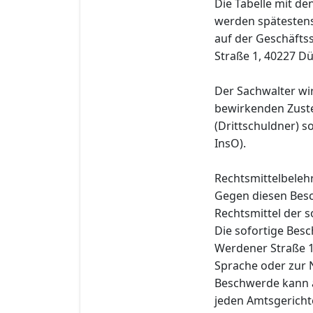
Die Tabelle mit d
werden spätestens 
auf der Geschäfts
Straße 1, 40227 Dü
Der Sachwalter wir
bewirkenden Zuste
(Drittschuldner) s
InsO).
Rechtsmittelbeleh
Gegen diesen Besc
Rechtsmittel der s
Die sofortige Bes
Werdener Straße 1,
Sprache oder zur N
Beschwerde kann a
jeden Amtsgericht