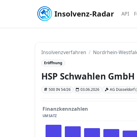
Insolvenz-Radar
API
F
Insolvenzverfahren
Nordrhein-Westfal
Eröffnung
HSP Schwahlen GmbH
500 IN 54/26
03.06.2026
AG Düsseldorf 
Finanzkennzahlen
UMSATZ