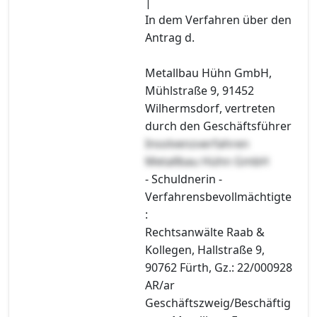
|
In dem Verfahren über den
Antrag d.
Metallbau Hühn GmbH,
Mühlstraße 9, 91452
Wilhermsdorf, vertreten
durch den Geschäftsführer
Insolvenzverfahren
Metallbau Hühn GmbH
- Schuldnerin -
Verfahrensbevollmächtigte
:
Rechtsanwälte Raab &
Kollegen, Hallstraße 9,
90762 Fürth, Gz.: 22/000928
AR/ar
Geschäftszweig/Beschäftig