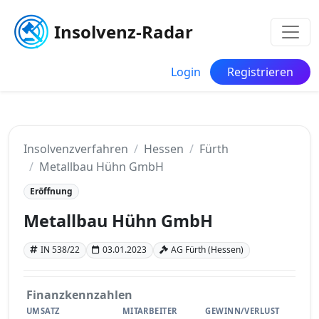
Insolvenz-Radar
Login
Registrieren
Insolvenzverfahren
Hessen
Fürth
Metallbau Hühn GmbH
Eröffnung
Metallbau Hühn GmbH
IN 538/22
03.01.2023
AG Fürth (Hessen)
Finanzkennzahlen
UMSATZ
MITARBEITER
GEWINN/VERLUST