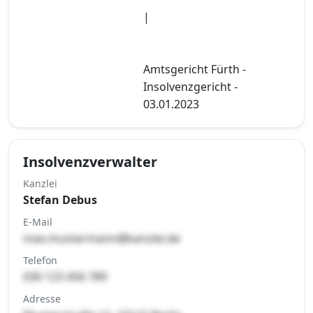
|
Amtsgericht Fürth -
Insolvenzgericht -
03.01.2023
Insolvenzverwalter
Kanzlei
Stefan Debus
E-Mail
max.mustermann@kanzlei.de
Telefon
030 123 456 789
Adresse