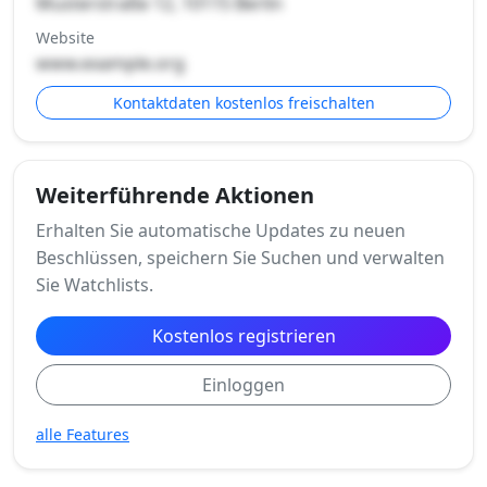
Musterstraße 12, 10115 Berlin
Website
www.example.org
Kontaktdaten kostenlos freischalten
Weiterführende Aktionen
Erhalten Sie automatische Updates zu neuen
Beschlüssen, speichern Sie Suchen und verwalten
Sie Watchlists.
Kostenlos registrieren
Einloggen
alle Features