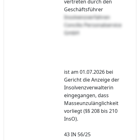
vertreten durch den
Geschäftsführer
Insolvenzverfahren
Concilio Personalservice
GmbH
ist am 01.07.2026 bei
Gericht die Anzeige der
Insolvenzverwalterin
eingegangen, dass
Masseunzulänglichkeit
vorliegt (§§ 208 bis 210
InsO).
43 IN 56/25