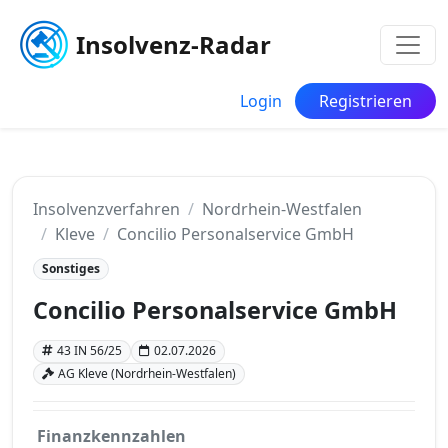
Insolvenz-Radar
Login
Registrieren
Insolvenzverfahren
Nordrhein-Westfalen
Kleve
Concilio Personalservice GmbH
Sonstiges
Concilio Personalservice GmbH
43 IN 56/25
02.07.2026
AG Kleve (Nordrhein-Westfalen)
Finanzkennzahlen