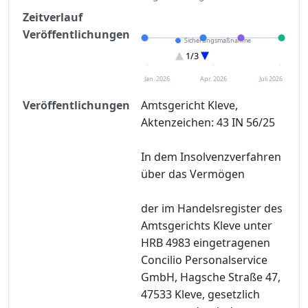
Zeitverlauf
Veröffentlichungen
Sicherungsmaßnahme
Eröffnung
1/3
Sonstiges
Jan. 2026
Apr. 2026
Juli 2026
Veröffentlichungen
Amtsgericht Kleve,
Aktenzeichen: 43 IN 56/25
In dem Insolvenzverfahren
über das Vermögen
der im Handelsregister des
Amtsgerichts Kleve unter
HRB 4983 eingetragenen
Concilio Personalservice
GmbH, Hagsche Straße 47,
47533 Kleve, gesetzlich