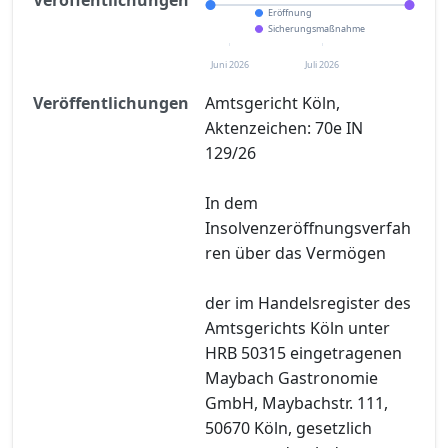
Eröffnung
Sicherungsmaßnahme
Juni 2026
Juli 2026
Veröffentlichungen
Amtsgericht Köln,
Aktenzeichen: 70e IN
129/26
In dem
Insolvenzeröffnungsverfah
ren über das Vermögen
der im Handelsregister des
Amtsgerichts Köln unter
HRB 50315 eingetragenen
Maybach Gastronomie
GmbH, Maybachstr. 111,
50670 Köln, gesetzlich