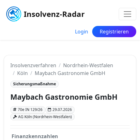
Insolvenz-Radar
Login
Registrieren
Insolvenzverfahren
Nordrhein-Westfalen
Köln
Maybach Gastronomie GmbH
Sicherungsmaßnahme
Maybach Gastronomie GmbH
70e IN 129/26
29.07.2026
AG Köln (Nordrhein-Westfalen)
Finanzkennzahlen