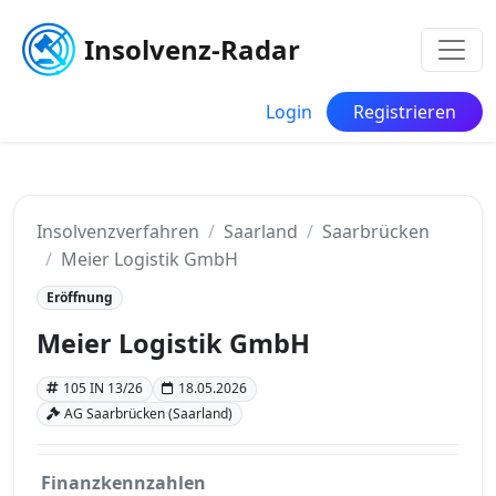
Insolvenz-Radar
Login
Registrieren
Insolvenzverfahren
Saarland
Saarbrücken
Meier Logistik GmbH
Eröffnung
Meier Logistik GmbH
105 IN 13/26
18.05.2026
AG Saarbrücken (Saarland)
Finanzkennzahlen