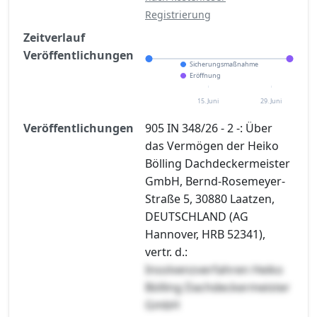
Registrierung
Zeitverlauf
Veröffentlichungen
Sicherungsmaßnahme
Eröffnung
15. Juni
29. Juni
Veröffentlichungen
905 IN 348/26 - 2 -: Über
das Vermögen der Heiko
Bölling Dachdeckermeister
GmbH, Bernd-Rosemeyer-
Straße 5, 30880 Laatzen,
DEUTSCHLAND (AG
Hannover, HRB 52341),
vertr. d.:
Insolvenzverfahren Heiko
Bölling Dachdeckermeister
GmbH