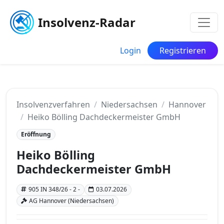
Insolvenz-Radar
Login
Registrieren
Insolvenzverfahren
Niedersachsen
Hannover
Heiko Bölling Dachdeckermeister GmbH
Eröffnung
Heiko Bölling
Dachdeckermeister GmbH
905 IN 348/26 - 2 -
03.07.2026
AG Hannover (Niedersachsen)