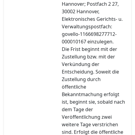
Hannover; Postfach 2 27,
30002 Hannover,
Elektronisches Gerichts- u.
Verwaltungspostfach:
govello-1166698277712-
000010167 einzulegen.
Die Frist beginnt mit der
Zustellung bzw. mit der
Verkündung der
Entscheidung. Soweit die
Zustellung durch
öffentliche
Bekanntmachung erfolgt
ist, beginnt sie, sobald nach
dem Tage der
Veröffentlichung zwei
weitere Tage verstrichen
sind. Erfolgt die öffentliche