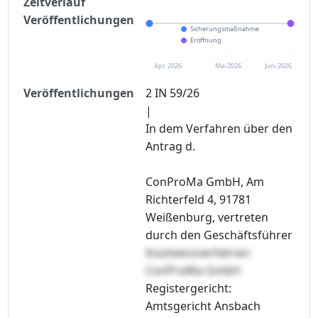
Zeitverlauf
Veröffentlichungen
Sicherungsmaßnahme
Eröffnung
Apr. 2026
Mai 2026
Juni 2026
Veröffentlichungen
2 IN 59/26
|
In dem Verfahren über den
Antrag d.
ConProMa GmbH, Am
Richterfeld 4, 91781
Weißenburg, vertreten
durch den Geschäftsführer
Insolvenzverfahren
ConProMa GmbH
Registergericht:
Amtsgericht Ansbach