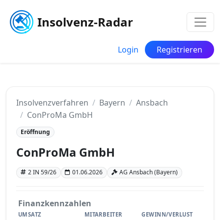
Insolvenz-Radar
Login
Registrieren
Insolvenzverfahren
Bayern
Ansbach
ConProMa GmbH
Eröffnung
ConProMa GmbH
2 IN 59/26
01.06.2026
AG Ansbach (Bayern)
Finanzkennzahlen
UMSATZ
MITARBEITER
GEWINN/VERLUST