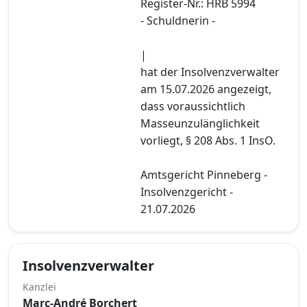
Register-Nr.: HRB 5994
- Schuldnerin -
|
hat der Insolvenzverwalter
am 15.07.2026 angezeigt,
dass voraussichtlich
Masseunzulänglichkeit
vorliegt, § 208 Abs. 1 InsO.
Amtsgericht Pinneberg -
Insolvenzgericht -
21.07.2026
Insolvenzverwalter
Kanzlei
Marc-André Borchert