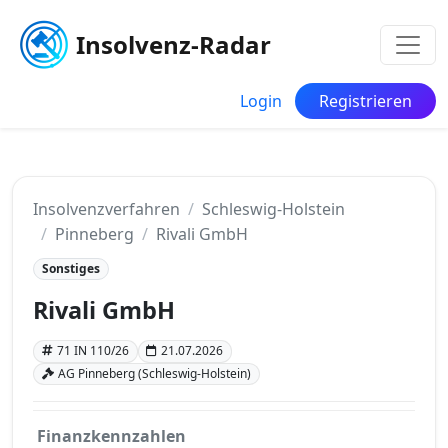
Insolvenz-Radar
Login
Registrieren
Insolvenzverfahren
Schleswig-Holstein
Pinneberg
Rivali GmbH
Sonstiges
Rivali GmbH
71 IN 110/26
21.07.2026
AG Pinneberg (Schleswig-Holstein)
Finanzkennzahlen