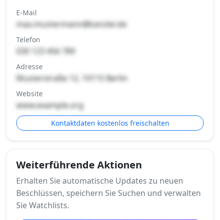
E-Mail
max.mustermann@kanzlei.de
Telefon
030 123 456 789
Adresse
Musterstraße 12, 10115 Berlin
Website
www.example.org
Kontaktdaten kostenlos freischalten
Weiterführende Aktionen
Erhalten Sie automatische Updates zu neuen
Beschlüssen, speichern Sie Suchen und verwalten
Sie Watchlists.