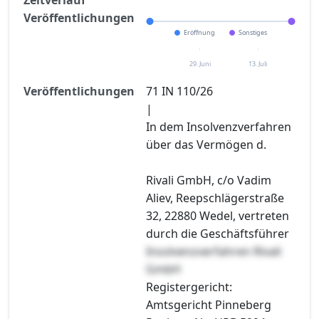
Veröffentlichungen
Eröffnung
Sonstiges
29. Juni
13. Juli
Veröffentlichungen
71 IN 110/26
|
In dem Insolvenzverfahren
über das Vermögen d.
Rivali GmbH, c/o Vadim
Aliev, Reepschlägerstraße
32, 22880 Wedel, vertreten
durch die Geschäftsführer
Insolvenzverfahren Rivali
GmbH
Registergericht:
Amtsgericht Pinneberg