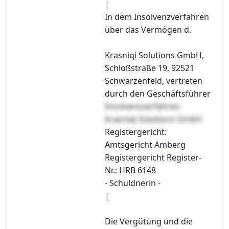
|
In dem Insolvenzverfahren
über das Vermögen d.
Krasniqi Solutions GmbH,
Schloßstraße 19, 92521
Schwarzenfeld, vertreten
durch den Geschäftsführer
Insolvenzverfahren
Krasniqi Solutions GmbH
Registergericht:
Amtsgericht Amberg
Registergericht Register-
Nr.: HRB 6148
- Schuldnerin -
|
Die Vergütung und die