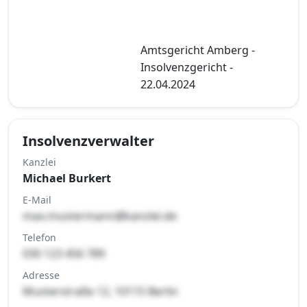
Amtsgericht Amberg -
Insolvenzgericht -
22.04.2024
Insolvenzverwalter
Kanzlei
Michael Burkert
E-Mail
max.mustermann@kanzlei.de
Telefon
030 123 456 789
Adresse
Musterstraße 12, 10115 Berlin