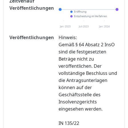
Zeitverlauf
Veröffentlichungen
Eröffnung
Entscheidung im Verfahren
Jan. 2023
Juli 2023
Jan. 2024
Veröffentlichungen
Hinweis:
Gemäß § 64 Absatz 2 InsO
sind die festgesetzten
Beträge nicht zu
veröffentlichen. Der
vollständige Beschluss und
die Antragsunterlagen
können auf der
Geschäftsstelle des
Insolvenzgerichts
eingesehen werden.
IN 135/22