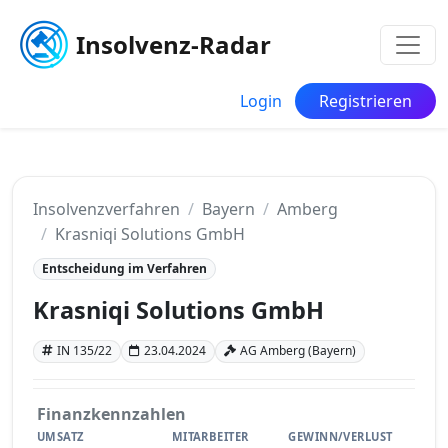
Insolvenz-Radar
Login
Registrieren
Insolvenzverfahren
Bayern
Amberg
Krasniqi Solutions GmbH
Entscheidung im Verfahren
Krasniqi Solutions GmbH
IN 135/22
23.04.2024
AG Amberg (Bayern)
Finanzkennzahlen
UMSATZ
MITARBEITER
GEWINN/VERLUST