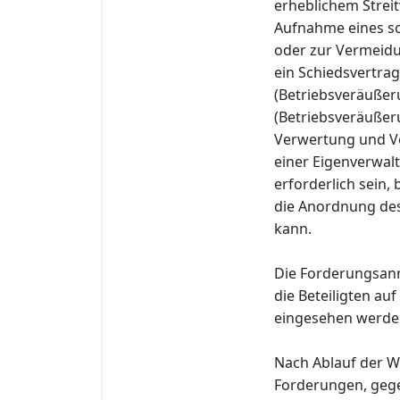
erheblichem Stre
Aufnahme eines so
oder zur Vermeidun
ein Schiedsvertrag
(Betriebsveräußer
(Betriebsveräußer
Verwertung und Ve
einer Eigenverwal
erforderlich sein,
die Anordnung des
kann.
Die Forderungsan
die Beteiligten au
eingesehen werde
Nach Ablauf der W
Forderungen, gege