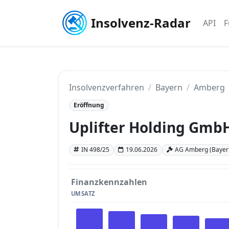
Insolvenz-Radar
API
F
Insolvenzverfahren
Bayern
Amberg
Eröffnung
Uplifter Holding Gmb
IN 498/25
19.06.2026
AG Amberg (Bayer
Finanzkennzahlen
UMSATZ