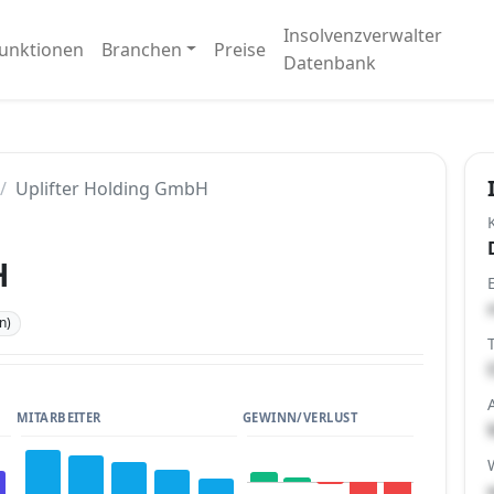
Insolvenzverwalter
unktionen
Branchen
Preise
Datenbank
Uplifter Holding GmbH
H
n)
MITARBEITER
GEWINN/VERLUST