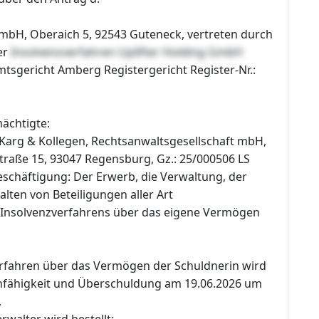
GmbH, Oberaich 5, 92543 Guteneck, vertreten durch
er
Insolvenzverfahren Uplifter Holding GmbH
mtsgericht Amberg Registergericht Register-Nr.:
ächtigte:
 Karg & Kollegen, Rechtsanwaltsgesellschaft mbH,
traße 15, 93047 Regensburg, Gz.: 25/000506 LS
schäftigung: Der Erwerb, die Verwaltung, der
lten von Beteiligungen aller Art
 Insolvenzverfahrens über das eigene Vermögen
erfahren über das Vermögen der Schuldnerin wird
fähigkeit und Überschuldung am 19.06.2026 um
.
rwalter wird bestellt: