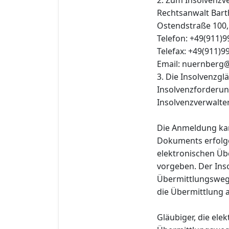
Rechtsanwalt Bart
Ostendstraße 100
Telefon: +49(911)
Telefax: +49(911)9
Email: nuernberg@
3. Die Insolvenzgl
Insolvenzforderun
Insolvenzverwalter
Die Anmeldung kan
Dokuments erfolge
elektronischen Üb
vorgeben. Der Ins
Übermittlungsweg 
die Übermittlung 
Gläubiger, die el