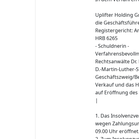
Uplifter Holding 
die Geschäftsführ
Registergericht: A
HRB 6265
- Schuldnerin -
Verfahrensbevollm
Rechtsanwälte Dr.
D.-Martin-Luther-S
Geschäftszweig/Be
Verkauf und das Ha
auf Eröffnung des
|
1. Das Insolvenzv
wegen Zahlungsun
09.00 Uhr eröffnet
2. Zum Insolvenzve