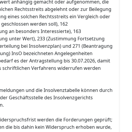
itwert anhängig gemacht oder aufgenommen, die
lchen Rechtsstreits abgelehnt oder zur Beilegung
g eines solchen Rechtsstreits ein Vergleich oder
 geschlossen werden soll), 162
ung an besonders Interessierte), 163
ung unter Wert), 233 (Zustimmung Fortsetzung
rteilung bei Insolvenzplan) und 271 (Beantragung
tung) InsO bezeichneten Angelegenheiten
 bedarf es der Antragstellung bis 30.07.2026, damit
 schriftlichen Verfahrens widerrufen werden
meldungen und die Insolvenztabelle können durch
f der Geschäftsstelle des Insolvenzgerichts
n.
iderspruchsfrist werden die Forderungen geprüft;
n die bis dahin kein Widerspruch erhoben wurde,