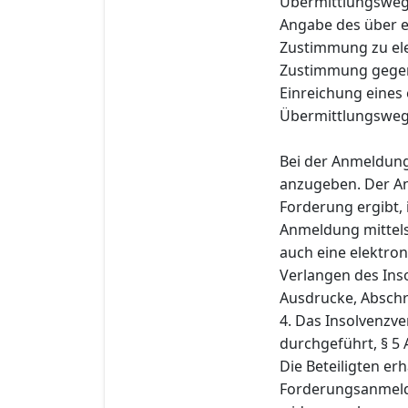
Übermittlungsweg
Angabe des über e
Zustimmung zu ele
Zustimmung gegenü
Einreichung eines
Übermittlungsweg i
Bei der Anmeldung
anzugeben. Der An
Forderung ergibt,
Anmeldung mittels
auch eine elektro
Verlangen des Ins
Ausdrucke, Abschr
4. Das Insolvenzve
durchgeführt, § 5 
Die Beteiligten er
Forderungsanmeldu