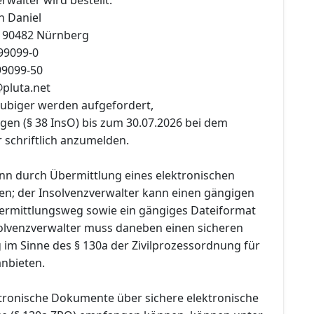
h Daniel
, 90482 Nürnberg
999099-0
99099-50
pluta.net
äubiger werden aufgefordert,
gen (§ 38 InsO) bis zum 30.07.2026 bei dem
 schriftlich anzumelden.
n durch Übermittlung eines elektronischen
n; der Insolvenzverwalter kann einen gängigen
ermittlungsweg sowie ein gängiges Dateiformat
olvenzverwalter muss daneben einen sicheren
im Sinne des § 130a der Zivilprozessordnung für
anbieten.
ektronische Dokumente über sichere elektronische