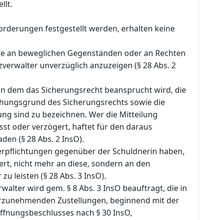
llt.
orderungen festgestellt werden, erhalten keine
te an beweglichen Gegenständen oder an Rechten
verwalter unverzüglich anzuzeigen (§ 28 Abs. 2
n dem das Sicherungsrecht beansprucht wird, die
ehungsgrund des Sicherungsrechts sowie die
ng sind zu bezeichnen. Wer die Mitteilung
sst oder verzögert, haftet für den daraus
en (§ 28 Abs. 2 InsO).
Verpflichtungen gegenüber der Schuldnerin haben,
rt, nicht mehr an diese, sondern an den
zu leisten (§ 28 Abs. 3 InsO).
rwalter wird gem. § 8 Abs. 3 InsO beauftragt, die in
rzunehmenden Zustellungen, beginnend mit der
öffnungsbeschlusses nach § 30 InsO,