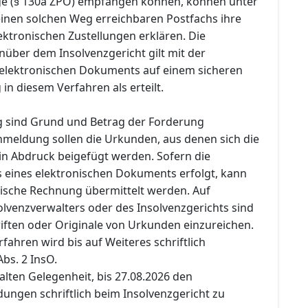
e (§ 130a ZPO) empfangen können, können unter
inen solchen Weg erreichbaren Postfachs ihre
ktronischen Zustellungen erklären. Die
ber dem Insolvenzgericht gilt mit der
 elektronischen Dokuments auf einem sicheren
n diesem Verfahren als erteilt.
 sind Grund und Betrag der Forderung
meldung sollen die Urkunden, aus denen sich die
 in Abdruck beigefügt werden. Sofern die
 eines elektronischen Dokuments erfolgt, kann
nische Rechnung übermittelt werden. Auf
olvenzverwalters oder des Insolvenzgerichts sind
iften oder Originale von Urkunden einzureichen.
rfahren wird bis auf Weiteres schriftlich
Abs. 2 InsO.
halten Gelegenheit, bis 27.08.2026 den
ngen schriftlich beim Insolvenzgericht zu