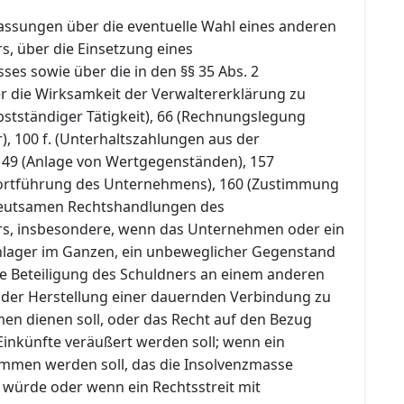
fassungen über die eventuelle Wahl eines anderen
s, über die Einsetzung eines
es sowie über die in den §§ 35 Abs. 2
r die Wirksamkeit der Verwaltererklärung zu
stständiger Tätigkeit), 66 (Rechnungslegung
), 100 f. (Unterhaltszahlungen aus der
149 (Anlage von Wertgegenständen), 157
 Fortführung des Unternehmens), 160 (Zustimmung
eutsamen Rechtshandlungen des
rs, insbesondere, wenn das Unternehmen oder ein
nlager im Ganzen, ein unbeweglicher Gegenstand
ie Beteiligung des Schuldners an einem anderen
der Herstellung einer dauernden Verbindung zu
n dienen soll, oder das Recht auf den Bezug
inkünfte veräußert werden soll; wenn ein
mmen werden soll, das die Insolvenzmasse
 würde oder wenn ein Rechtsstreit mit