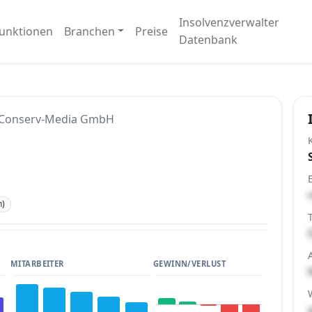
Insolvenzverwalter
unktionen
Branchen
Preise
Datenbank
Conserv-Media GmbH
n)
MITARBEITER
GEWINN/VERLUST