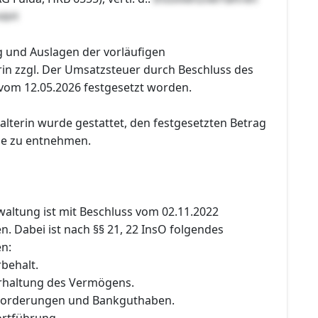
mbH
g und Auslagen der vorläufigen
rin zzgl. Der Umsatzsteuer durch Beschluss des
 vom 12.05.2026 festgesetzt worden.
lterin wurde gestattet, den festgesetzten Betrag
se zu entnehmen.
waltung ist mit Beschluss vom 02.11.2022
. Dabei ist nach §§ 21, 22 InsO folgendes
n:
behalt.
rhaltung des Vermögens.
 Forderungen und Bankguthaben.
rtführung.