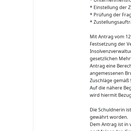
* Einstellung der 
* Prüfung der Fra
* Zustellungsauftr
Mit Antrag vom 12.
Festsetzung der Ve
Insolvenzverwaltun
gesetzlichen Mehrw
Antrag eine Berec
angemessenen Bruch
Zuschläge gemäß 
Auf die nähere Beg
wird hiermit Bez
Die Schuldnerin i
gewährt worden.
Dem Antrag ist in 