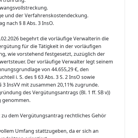
Zwangsvollstreckung.
ge und der Verfahrenskostendeckung.
ag nach § 8 Abs. 3 InsO.
02.2026 begehrt die vorläufige Verwalterin die
rgütung für die Tätigkeit in der vorläufigen
g, wie vorstehend festgesetzt, zuzüglich der
ertsteuer. Der vorläufige Verwalter legt seinem
hnungsgrundlage von 44.655,29 €, den
teil i. S. des § 63 Abs. 3 S. 2 InsO sowie
§ 3 InsVV mit zusammen 20,11% zugrunde.
ründung des Vergütungsantrags (Bl. 1 ff. SB v))
ug genommen.
st zu dem Vergütungsantrag rechtliches Gehör
vollem Umfang stattzugeben, da er sich an