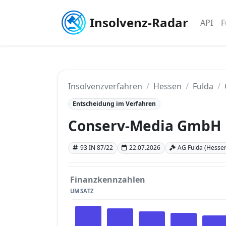
Insolvenz-Radar
API
F
Insolvenzverfahren
Hessen
Fulda
Entscheidung im Verfahren
Conserv-Media GmbH
93 IN 87/22
22.07.2026
AG Fulda (Hesse
Finanzkennzahlen
UMSATZ